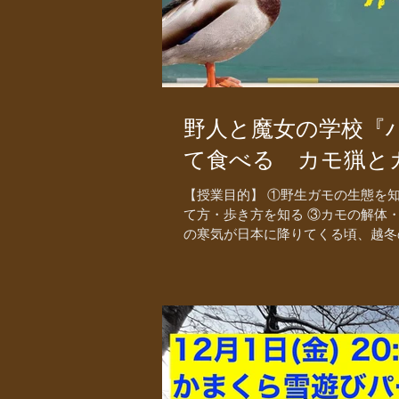
野人と魔女の学校『
て食べる カモ猟と
【授業目的】 ①野生ガモの生態を
て方・歩き方を知る ③カモの解体
の寒気が日本に降りてくる頃、越冬の