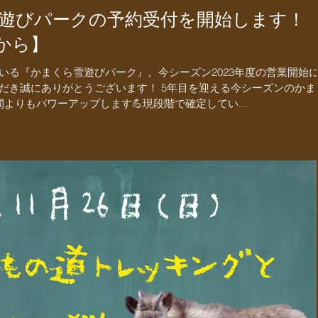
雪遊びパークの予約受付を開始します！
0から】
いる『かまくら雪遊びパーク』。今シーズン2023年度の営業開始
だき誠にありがとうございます！ 5年目を迎える今シーズンのかま
よりもパワーアップします💪現段階で確定してい...