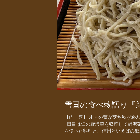
雪国の食べ物語り『
【内 容】 木々の葉が落ち秋が終
1日目は畑の野沢菜を収穫して野沢
を使った料理と、信州といえばの郷土