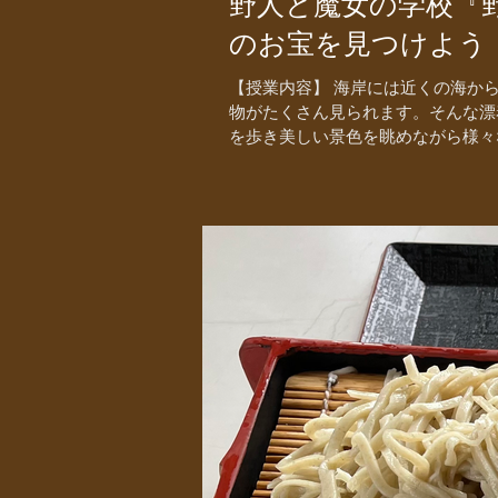
野人と魔女の学校『野遊び探
のお宝を見つけよう
【授業内容】 海岸には近くの海か
物がたくさん見られます。そんな漂
を歩き美しい景色を眺めながら様々な