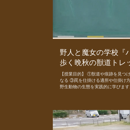
野人と魔女の学校『
歩く晩秋の獣道トレ
【授業目的】 ①獣道や痕跡を見つ
なる ③罠を仕掛ける適所や仕掛け
野生動物の生態を実践的に学びます。