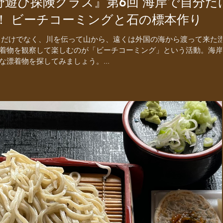
険クラス』第6回 海岸で自分だけ
！ ビーチコーミングと石の標本作り
らだけでなく、川を伝って山から、遠くは外国の海から渡って来た
着物を観察して楽しむのが「ビーチコーミング」という活動。海岸
漂着物を探してみましょう。...