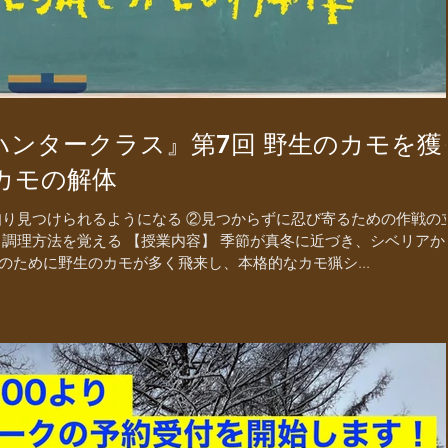
ハンタークラス』第7回 野生のカモを獲
カモの解体
知り見つけられるようになる ②見つからずに忍び寄るための作戦の
・調理方法を覚える 【授業内容】 季節が真冬に近づき、シベリアか
ために野生のカモが多く飛来し、本格的なカモ猟シ...