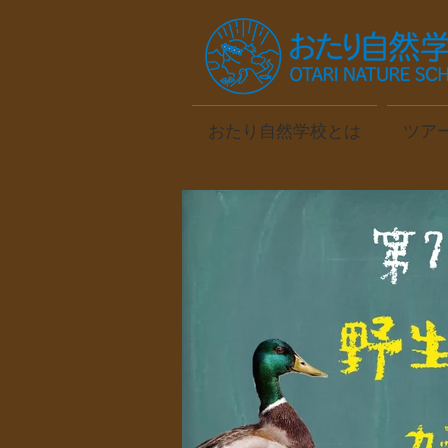
おたり自然学校とは
ツア