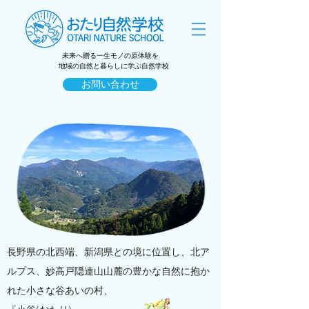
未来へ贈る一生モノの原体験を
地域の自然と暮らしに学ぶ自然学校
お問い合わせ
長野県の北西端、新潟県との境に位置し、北ア
ルプス、妙高戸隠連山山麓の豊かな自然に抱か
れた小さな谷あいの村、