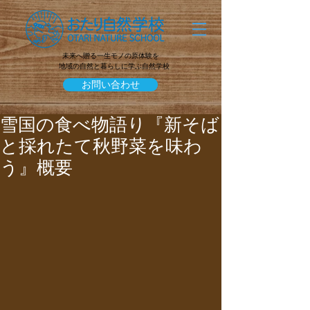
未来へ贈る一生モノの原体験を
地域の自然と暮らしに学ぶ自然学校
お問い合わせ
雪国の食べ物語り『新そば
と採れたて秋野菜を味わ
う』概要