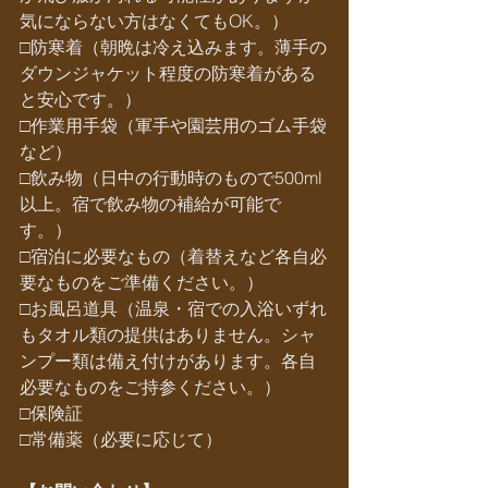
気にならない方はなくてもOK。）
□防寒着（朝晩は冷え込みます。薄手の
ダウンジャケット程度の防寒着がある
と安心です。）
□作業用手袋（軍手や園芸用のゴム手袋
など）
□飲み物（日中の行動時のもので500ml
以上。宿で飲み物の補給が可能で
す。）
□宿泊に必要なもの（着替えなど各自必
要なものをご準備ください。）
□お風呂道具（温泉・宿での入浴いずれ
もタオル類の提供はありません。シャ
ンプー類は備え付けがあります。各自
必要なものをご持参ください。）
□保険証
□常備薬（必要に応じて）