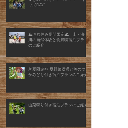
ッズDAY"
⛰️お盆休み期間限定🌊 山・海・
川の自然体験と食満喫宿泊プラン
のご紹介
🌽夏限定🍉 夏野菜収穫と魚のつ
かみどり付き宿泊プランのご紹介
山菜狩り付き宿泊プランのご紹介