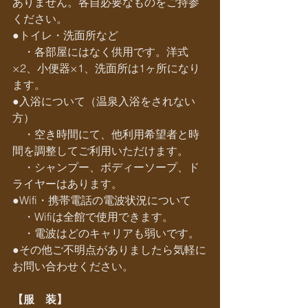
ありません。各自必要なものをご持参
ください。
●トイレ・洗面所など
　・各部屋にはなく供用です。洋式
×2、小便器×1、洗面所は1ヶ所になり
ます。
●入浴について（温泉入浴をされない
方）
　・空き時間にて、他利用希望者と時
間を調整してご利用いただけます。
　・シャンプー、ボディーソープ、ド
ライヤーはあります。
●Wifi・携帯電話の電波状況について
　・Wifiは全館で使用できます。
　・電波はどのキャリアも弱いです。
●その他ご不明点がありましたら気軽に
お問い合わせください。
【服　装】