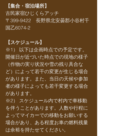
【集合・宿泊場所】
古民家宿ひじくらアッチ
〒399-9422　長野県北安曇郡小谷村千
国乙6074-2
【スケジュール】
※1） 以下は企画時点での予定です。
開催日が近づいた時点での現地の様子
（作物の実り状況や雪の残り具合な
ど）によって若干の変更が生じる場合
があります。また、当日の天候や参加
者の様子によっても若干変更する場合
があります。
※2） スケジュール内で村内で車移動
を伴うことがあります。人数や行程に
よってマイカーでの移動をお願いする
場合があり、ある程度お車の燃料残量
は余裕を持たせてください。