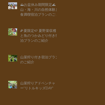
⛰️お盆休み期間限定🌊
山・海・川の自然体験と
食満喫宿泊プランのご紹
介
🌽夏限定🍉 夏野菜収穫
と魚のつかみどり付き宿
泊プランのご紹介
山菜狩り付き宿泊プラン
のご紹介
山菜狩りアドベンチャ
ー"リトルキッズDAY"