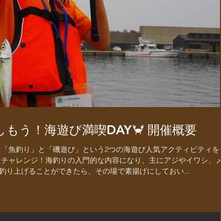
もう！海遊び満喫DAY🦀 開催概要
は「魚釣り」と「磯遊び」という2つの海遊び人気アクティビティを
にチャレンジ！海釣りの入門的な内容になり、主にアジやイワシ、
釣り上げることができたら、その場で素揚げにしておい...