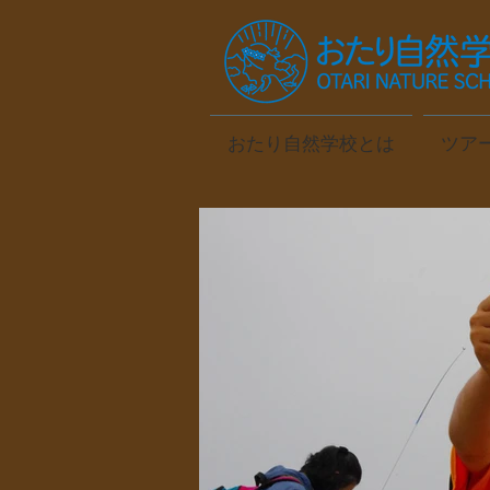
おたり自然学校とは
ツア