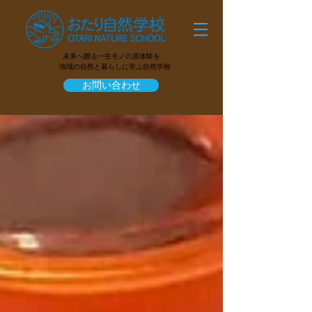
未来へ贈る一生モノの原体験を
地域の自然と暮らしに学ぶ自然学校
お問い合わせ