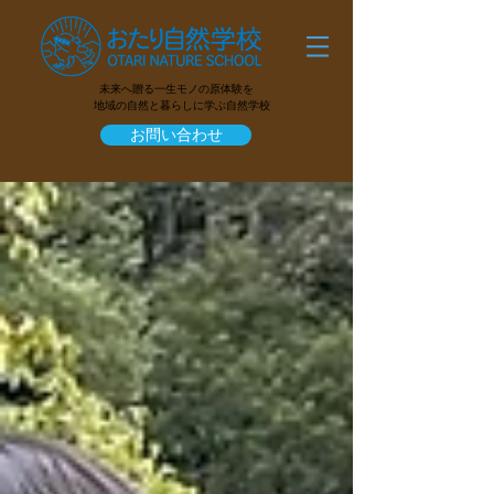
未来へ贈る一生モノの原体験を
地域の自然と暮らしに学ぶ自然学校
お問い合わせ