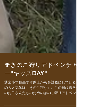
🍄きのこ狩りアドベンチャ
ー"キッズDAY"
通常小学校高学年以上からを対象にしている秋