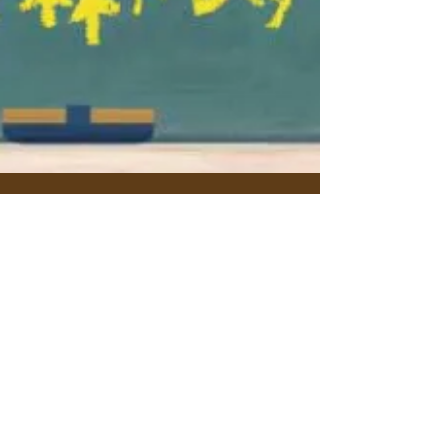
野人と魔女の学校『ハンタ
ークラス』第３回 夏の野山