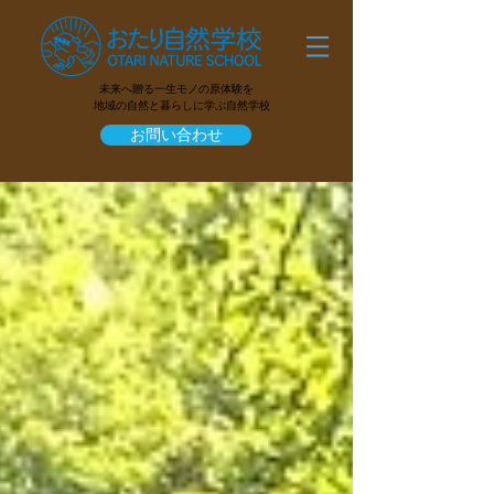
未来へ贈る一生モノの原体験を
地域の自然と暮らしに学ぶ自然学校
お問い合わせ