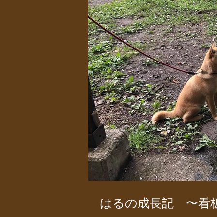
はるの成長記 〜看板