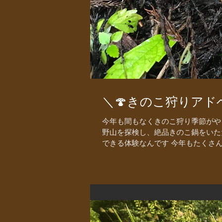
＼🍄きのこ狩りア
今年も間もなくきのこ狩り季節がやっ
野山を探検し、絶品きのこ鍋をいた
できる体験なんです 今年もたくさん