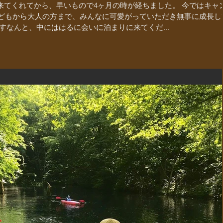
に来てくれてから、早いもので4ヶ月の時が経ちました。 今ではキャ
 子どもから大人の方まで、みんなに可愛がっていただき無事に成長し
なんと、中にははるに会いに泊まりに来てくだ...