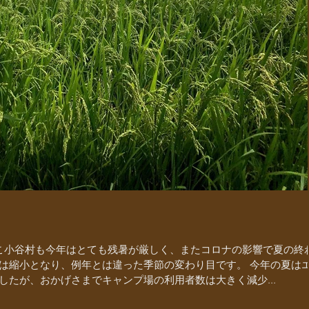
こ小谷村も今年はとても残暑が厳しく、またコロナの影響で夏の終
は縮小となり、例年とは違った季節の変わり目です。 今年の夏は
したが、おかげさまでキャンプ場の利用者数は大きく減少...