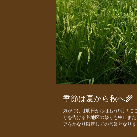
季節は夏から秋へ🌾
気がつけば明日からはもう9月！こ
りを告げる各地区の祭りも中止また
アをかなり限定しての営業となりま