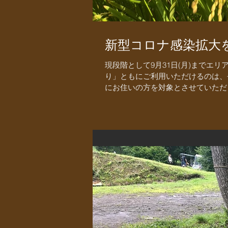
新型コロナ感染拡大を
現段階として9月31日(月)までエ
り」ともにご利用いただけるのは、
にお住いの方を対象とさせていただき