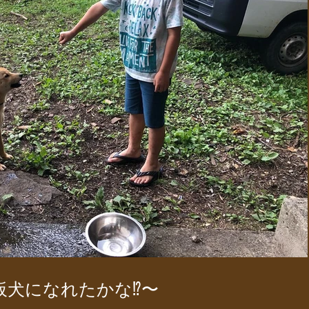
犬になれたかな⁉︎〜