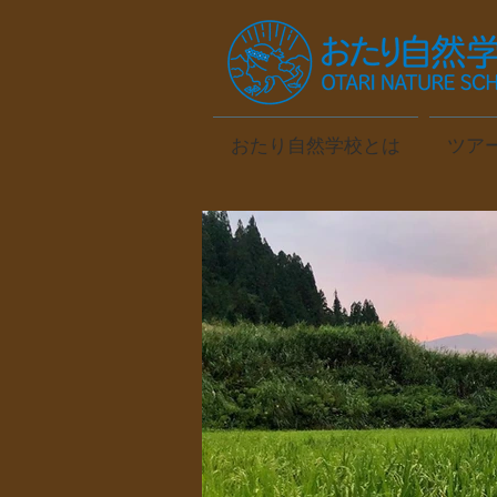
おたり自然学校とは
ツア