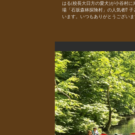
はる(校長大日方の愛犬)が小谷村
場「石坂森林探険村」の人気者⁉︎
います。いつもありがとうございます