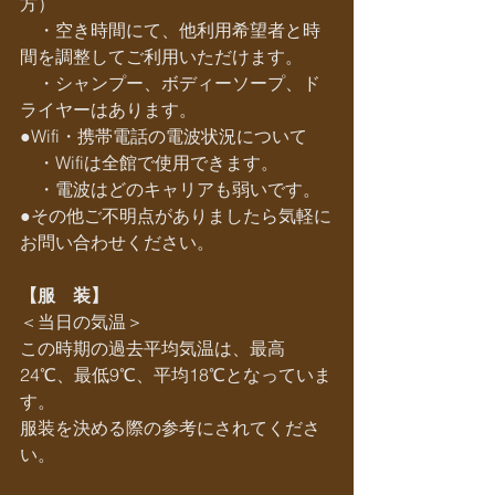
方）
　・空き時間にて、他利用希望者と時
間を調整してご利用いただけます。
　・シャンプー、ボディーソープ、ド
ライヤーはあります。
●Wifi・携帯電話の電波状況について
　・Wifiは全館で使用できます。
　・電波はどのキャリアも弱いです。
●その他ご不明点がありましたら気軽に
お問い合わせください。
【服　装】
＜当日の気温＞
この時期の過去平均気温は、最高
24℃、最低9℃、平均18℃となっていま
す。
服装を決める際の参考にされてくださ
い。