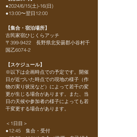
●2024/6/15(土)-16(日)
●13:00〜翌日12:00
【集合・宿泊場所】
古民家宿ひじくらアッチ
〒399-9422　長野県北安曇郡小谷村千
国乙6074-2
【スケジュール】
※以下は企画時点での予定です。開催
日が近づいた時点での現地の様子（作
物の実り状況など）によって若干の変
更が生じる場合があります。また、当
日の天候や参加者の様子によっても若
干変更する場合があります。
＜1日目＞
●12:45　集合・受付