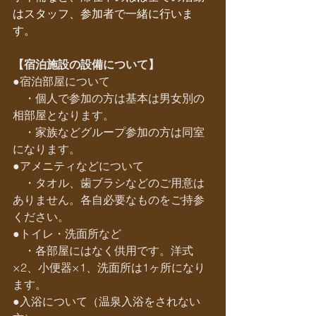
はスタッフ、参加者で一緒に行いま
す。
【宿泊施設の設備について】
●宿泊部屋について
　・個人で参加の方は基本は男女別の
相部屋となります。
　・家族などグループ参加の方は同室
になります。
●アメニティなどについて
　・タオル、歯ブラシなどのご用意は
ありません。各自必要なものをご持参
ください。
●トイレ・洗面所など
　・各部屋にはなく供用です。洋式
×2、小便器×1、洗面所は1ヶ所になり
ます。
●入浴について（温泉入浴をされない