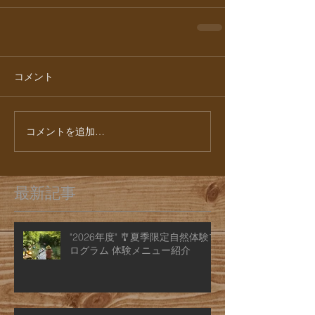
コメント
コメントを追加…
最新記事
"2026年度" 🎐夏季限定自然体験プ
ログラム 体験メニュー紹介