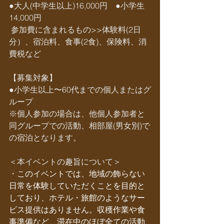
●大人(中学生以上)16,000円　●小学生 
14,000円
 参加費に含まれるもの>>体験料(2日
分）、宿泊料、食事(2食)、保険料、消
費税など
【募集対象】
●小学生以上〜60代までの個人またはグ
ループ
※個人参加の場合は、他個人参加者と
同グループでの活動、相部屋(男女別)で
の宿泊となります。
＜本イベントの趣旨について＞
・
このイベントでは、地域の飾らない
日常を体験していただくことを目的と
しており、ホテル・旅館のようなサー
ビス提供はありません。収穫作業や食
事準備など、滞在中のほぼ全ての活動