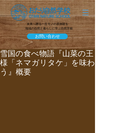
未来へ贈る一生モノの原体験を
地域の自然と暮らしに学ぶ自然学校
お問い合わせ
雪国の食べ物語『山菜の王
様「ネマガリタケ」を味わ
う』概要