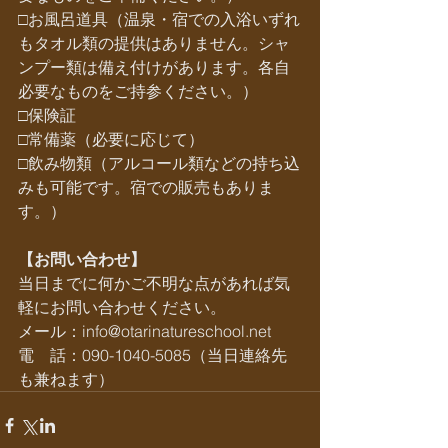
□お風呂道具（温泉・宿での入浴いずれ
もタオル類の提供はありません。シャ
ンプー類は備え付けがあります。各自
必要なものをご持参ください。）
□保険証
□常備薬（必要に応じて）
□飲み物類（アルコール類などの持ち込
みも可能です。宿での販売もありま
す。）
【お問い合わせ】
当日までに何かご不明な点があれば気
軽にお問い合わせください。
メール：info@otarinatureschool.net       
電　話：090-1040-5085（当日連絡先
も兼ねます）