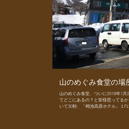
山のめぐみ食堂の場
山のめぐみ食堂、ついに2018年1
てどこにあるの？と皆様思ってるか
いて30秒、「栂池高原ホテル」１Fに