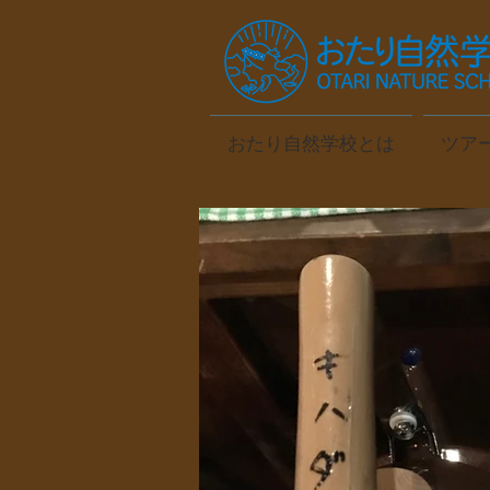
おたり自然学校とは
ツア