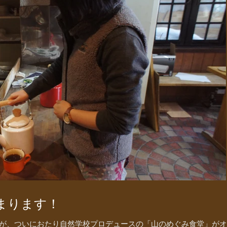
まります！
が、ついにおたり自然学校プロデュースの「山のめぐみ食堂」がオ