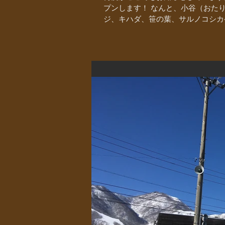
プンします！ なんと、小谷（おたり）
ジ、キハダ、笹の葉、サルノコシカケ