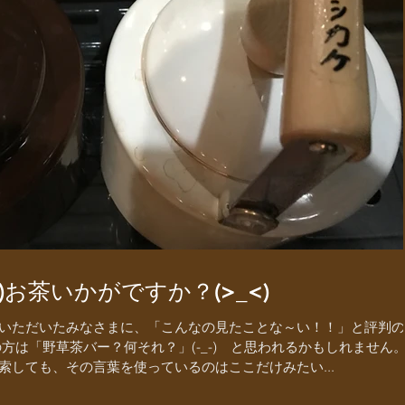
お茶いかがですか？(>_<)
いただいたみなさまに、「こんなの見たことな～い！！」と評判の
方は「野草茶バー？何それ？」(-_-) と思われるかもしれません
しても、その言葉を使っているのはここだけみたい...