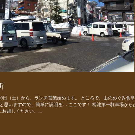
所
月20日（土）から、ランチ営業始めます。 ところで、山のめぐみ食
と思いますので、簡単に説明を… ここです！ 栂池第一駐車場から
お越しください。...