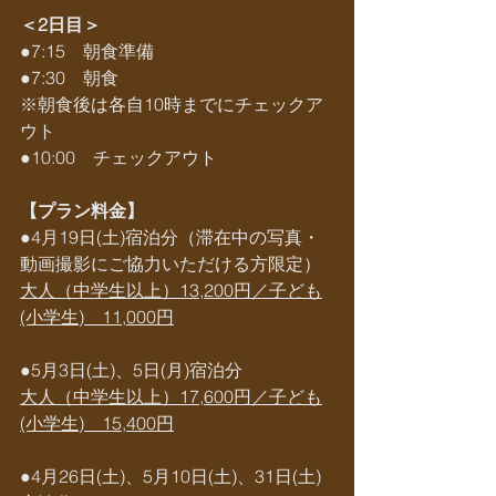
＜2日目＞
●7:15　朝食準備
●7:30　朝食
※朝食後は各自10時までにチェックア
ウト
●10:00　チェックアウト
【プラン料金】
●4月19日(土)宿泊分（滞在中の写真・
動画撮影にご協力いただける方限定）
大人（中学生以上）13,200円／子ども
(小学生)　11,000円
●5月3日(土)、5日(月)宿泊分
大人（中学生以上）17,600円／子ども
(小学生)　15,400円
●4月26日(土)、5月10日(土)、31日(土)