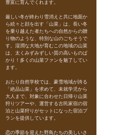
豊富に育んでくれます。
厳しい冬が終わり雪消えと共に地面か
ら続々と顔を出す「山菜」は、長い冬
を乗り越えた者たちへの自然からの贈
り物のような、特別な山のごちそうで
す。湿潤な大地が育むこの地域の山菜
は、太くみずみずしい質の高いものば
かり！多くの山菜ファンを魅了してい
ます。
おたり自然学校では、豪雪地域が誇る
「絶品山菜」を求めて、未就学児から
大人まで、対象に合わせた日帰り山菜
狩りツアーや、運営する古民家宿の宿
泊と山菜狩りがセットになった宿泊プ
ランを提供しています。
恋の季節を迎えた野鳥たちの美しいさ