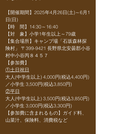
【開催期間】2025年4月26日(土)～6月1
日(日)   
【時　間】14:30～16:40   
【対　象】小学1年生以上～79歳
【集合場所】
キャンプ場「石坂森林探
険村」 〒399-9421 長野県北安曇郡小谷
村中小谷丙８４５７
【参加費】
①土日祝日
大人(中学生以上) 4,000円(税込4,400円)
／小学生 3,500円(税込3,850円)
②平日
大人(中学生以上) 3,500円(税込3,850円)
／小学生 3,000円(税込3,300円)
【参加費に含まれるもの】ガイド料、
山菜汁、保険料、消費税など