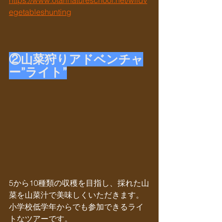
https://www.otarinatureschool.net/wildv
egetableshunting
②山菜狩りアドベンチャ
ー”ライト”
5から10種類の収穫を目指し、採れた山
菜を山菜汁で美味しくいただきます。
小学校低学年からでも参加できるライ
トなツアーです。