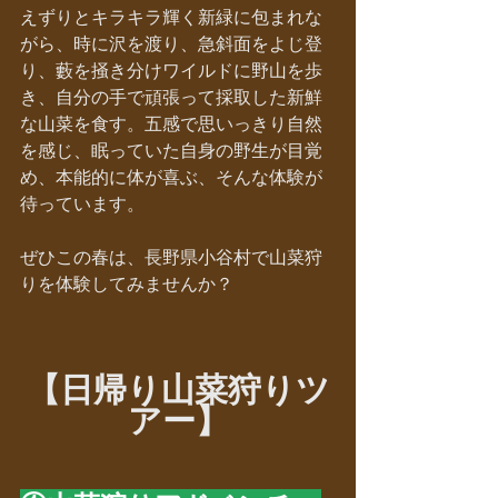
えずりとキラキラ輝く新緑に包まれな
がら、時に沢を渡り、急斜面をよじ登
り、藪を掻き分けワイルドに野山を歩
き、自分の手で頑張って採取した新鮮
な山菜を食す。五感で思いっきり自然
を感じ、眠っていた自身の野生が目覚
め、本能的に体が喜ぶ、そんな体験が
待っています。
ぜひこの春は、長野県小谷村で山菜狩
りを体験してみませんか？
【日帰り山菜狩りツ
アー】