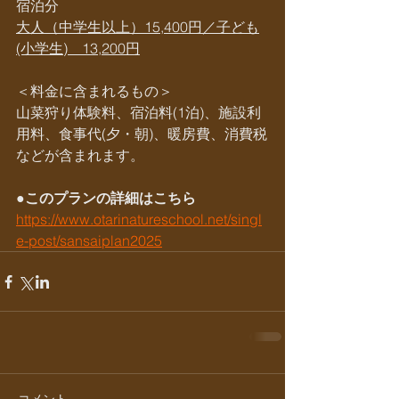
宿泊分
大人（中学生以上）15,400円／子ども
(小学生)　13,200円
＜料金に含まれるもの＞
山菜狩り体験料、宿泊料(1泊)、施設利
用料、食事代(夕・朝)、暖房費、消費税
などが含まれます。
●このプランの詳細はこちら
https://www.otarinatureschool.net/singl
e-post/sansaiplan2025