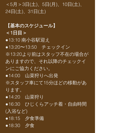
＜5月＞3日(土)、5日(月)、10日(土)、
24日(土)、31日(土)
【基本のスケジュール】
＜1日目＞
●13:10 南小谷駅迎え
●13:20〜13:50　チェックイン
※13:20より前はスタッフ不在の場合が
ありますので、それ以降のチェックイ
ンにご協力ください。
●14:00　山菜狩りへ出発
※スタッフ車にて15分ほどの移動があ
ります。
●14:20　山菜狩り
●16:30　ひじくらアッチ着・自由時間
(入浴など)
●18:15　夕食準備
●18:30　夕食