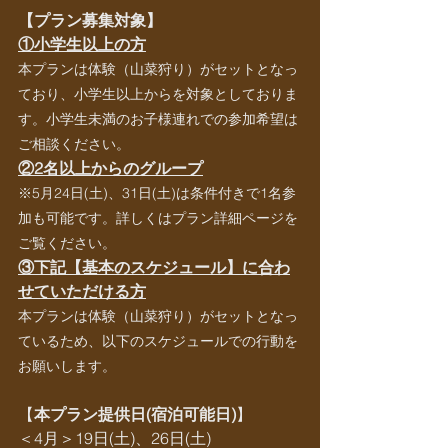
【プラン募集対象】
①小学生以上の方
本プランは体験（山菜狩り）がセットとなっ
ており、小学生以上からを対象としておりま
す。小学生未満のお子様連れでの参加希望は
ご相談ください。
②2名以上からのグループ
※5月
24日(土)、31日(土)は条件付きで1名参
加も可能です。詳しくはプラン詳細ページを
ご覧ください。
③下記【基本のスケジュール】に合わ
せていただける方
本プランは体験（山菜狩り）がセットとなっ
ているため、以下のスケジュールでの行動を
お願いします。
【
本プラン提供日(宿泊可能日)
】
＜4月＞19日(土)、26日(土)