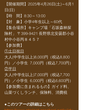
【開催期間】2025年4月26日(土)～6月1
日(日)
【時　間】8:30～13:00
【対　象】小学4年生以上～60代    
【集合場所】
キャンプ場「石坂森林探
険村」 〒399-9421 長野県北安曇郡小谷
村中小谷丙８４５７
【参加費】
①土日祝日
大人(中学生以上)8,000円（税込8,800
円）／小学生  7,000円（税込7,700円）
②平日
大人(中学生以上)7,000円（税込7,700
円）／小学生  6,000円（税込6,600円）
【参加費に含まれるもの】ガイド料、
山菜づくしランチ、保険料、消費税
●このツアーの詳細はこちら