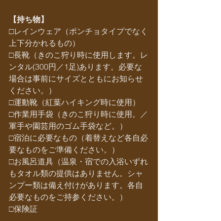
【持ち物】
□レインウェア（ポンチョタイプでなく
上下分かれるもの）
□長靴（きのこ狩り時に使用します。レ
ンタル(300円／1足)あります。必要な
場合は事前にサイズとともにお知らせ
ください。）
□運動靴（紅葉ハイキング時に使用）
□作業用手袋（きのこ狩り時に使用。／
軍手や園芸用のゴム手袋など。）
□宿泊に必要なもの（着替えなど各自必
要なものをご準備ください。）
□お風呂道具（温泉・宿での入浴いずれ
もタオル類の提供はありません。シャ
ンプー類は備え付けがあります。各自
必要なものをご持参ください。）
□保険証