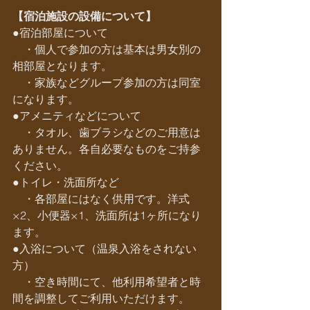
【宿泊施設の設備について】
●宿泊部屋について
　・個人で参加の方は基本は男女別の
相部屋となります。
　・家族などグループ参加の方は同室
になります。
●アメニティなどについて
　・タオル、歯ブラシなどのご用意は
ありません。各自必要なものをご持参
ください。
●トイレ・洗面所など
　・各部屋にはなく供用です。洋式
×2、小便器×1、洗面所は1ヶ所になり
ます。
●入浴について（温泉入浴をされない
方）
　・空き時間にて、他利用希望者と時
間を調整してご利用いただけます。