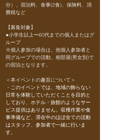
分）、宿泊料、食事(2食)、保険料、消
費税など
【募集対象】
●小学生以上〜60代までの個人またはグ
ループ
※個人参加の場合は、他個人参加者と
同グループでの活動、相部屋(男女別)で
の宿泊となります。
＜本イベントの趣旨について＞
・
このイベントでは、地域の飾らない
日常を体験していただくことを目的と
しており、ホテル・旅館のようなサー
ビス提供はありません。収穫作業や食
事準備など、滞在中のほぼ全ての活動
はスタッフ、参加者で一緒に行いま
す。