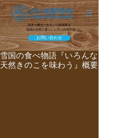
未来へ贈る一生モノの原体験を
地域の自然と暮らしに学ぶ自然学校
お問い合わせ
雪国の食べ物語『いろんな
天然きのこを味わう』概要