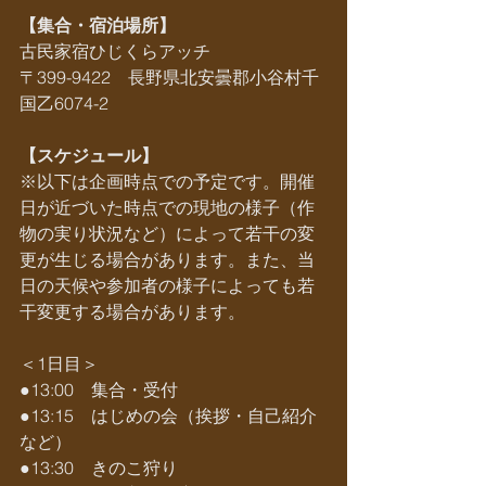
【集合・宿泊場所】
古民家宿ひじくらアッチ
〒399-9422　長野県北安曇郡小谷村千
国乙6074-2
【スケジュール】
※以下は企画時点での予定です。開催
日が近づいた時点での現地の様子（作
物の実り状況など）によって若干の変
更が生じる場合があります。また、当
日の天候や参加者の様子によっても若
干変更する場合があります。
＜1日目＞
●13:00　集合・受付
●13:15　はじめの会（挨拶・自己紹介
など）
●13:30　きのこ狩り