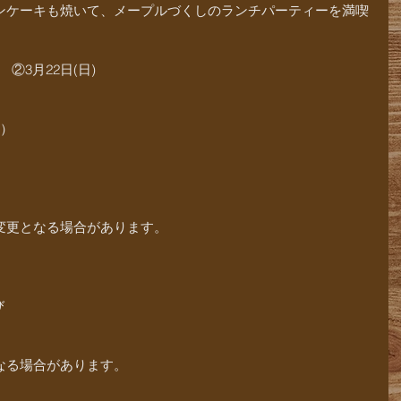
ンケーキも焼いて、メープルづくしのランチパーティーを満喫
　②3月22日(日)
子）
変更となる場合があります。
び
なる場合があります。