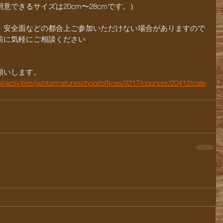
意できるサイズは20cm〜28cmです。
）
、安全面などの都合上ご参加いただけない場合がありますので
前に気軽にご相談ください
。
願いします。
activities/ja/otarinatureschool/offices/3217/courses/20412/cale