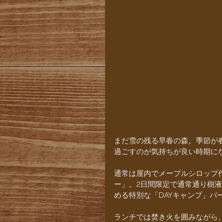
まだ雪の残る早春の森。季節が
過ごすのが気持ちが良い時期に
通常は屋内でメープルシロップ
ー」。2日間限定で通常通り樹
める特別な「DAYキャンプ」バ
ランチでは焚き火を囲みながら