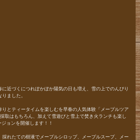
春に近づくにつれぽかぽか陽気の日も増え、雪の上でのんびり
なりました。
作りとティータイムを楽しむを早春の人気体験「メープルツア
液採取はもちろん、加えて雪遊びと雪上で焚き火ランチも楽し
ージョンを開催します！！
、採れたての樹液でメープルシロップ、メープルスープ、メー