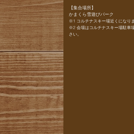
【集合場所】
かまくら雪遊びパーク
※1 コルチナスキー場近くにな
※2 会場はコルチナスキー場駐車
さい。