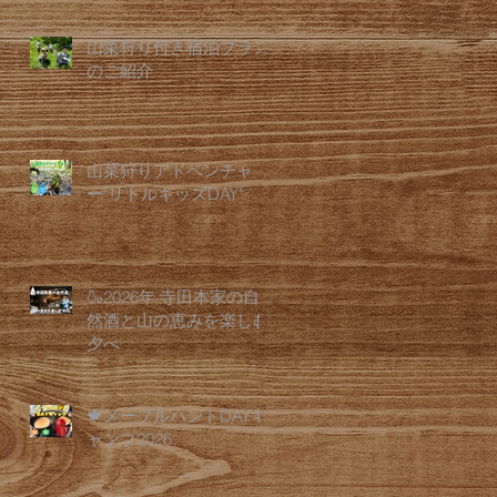
山菜狩り付き宿泊プラン
のご紹介
山菜狩りアドベンチャ
ー"リトルキッズDAY"
🍶2026年 寺田本家の自
然酒と山の恵みを楽しむ
夕べ
🍁メープルハントDAYキ
ャンプ2026