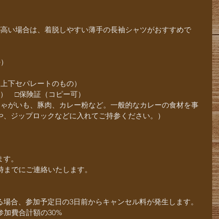
が高い場合は、着脱しやすい薄手の長袖シャツがおすすめで
の）
く上下セパレートのもの）
軍手）　□保険証（コピー可）
じゃがいも、豚肉、カレー粉など。一般的なカレーの食材を事
や、ジップロックなどに入れてご持参ください。）
ます。
時までにご連絡いたします。
る場合、参加予定日の3日前からキャンセル料が発生します。
参加費合計額の30%