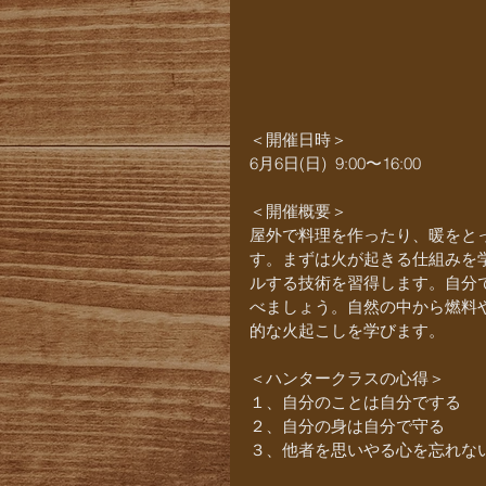
＜開催日時＞
6月6日(日)  9:00〜16:00
＜開催概要＞
屋外で料理を作ったり、暖をと
す。まずは火が起きる仕組みを
ルする技術を習得します。自分
べましょう。自然の中から燃料
的な火起こしを学びます。
＜ハンタークラスの心得＞
１、自分のことは自分でする
２、自分の身は自分で守る
３、他者を思いやる心を忘れな