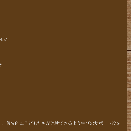
57
者
＞
ら、優先的に子どもたちが体験できるよう学びのサポート役を