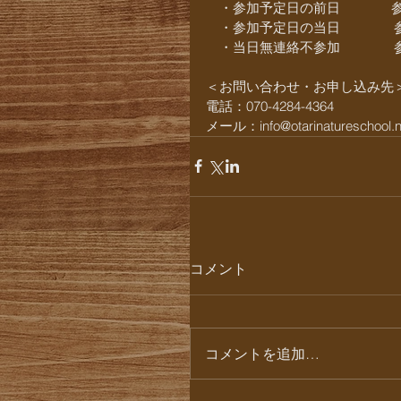
　・参加予定日の前日 　 　　 
　・参加予定日の当日　　　　参
　・当日無連絡不参加　　　　参
＜お問い合わせ・お申し込み先
電話：070-4284-4364
メール：info@otarinatureschool.n
コメント
コメントを追加…