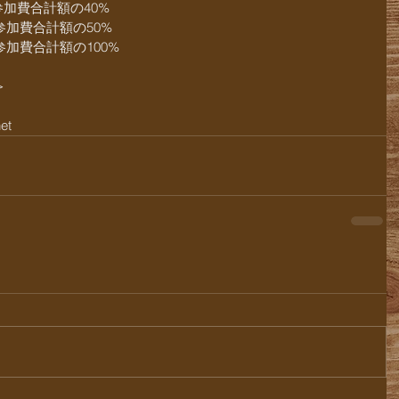
参加費合計額の40%
加費合計額の50%
加費合計額の100%　
＞
et