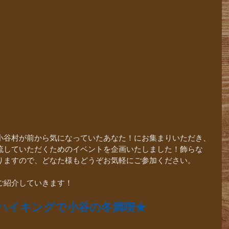
小谷村が前から気になっていたあなた！にお集まりいただき、
流していただくためのイベントを企画いたしました！飾らな
りますので、どなた様もどうぞお気軽にご参加ください。
ご紹介していきます！
ーハイキングで小谷の冬満喫★