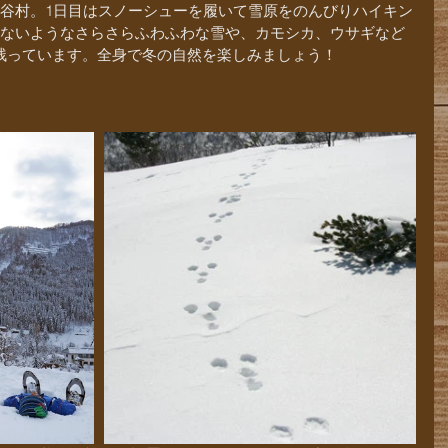
小谷村。1日目はスノーシューを履いて雪原をのんびりハイキン
えないようなさらさらふわふわな雪や、カモシカ、ウサギなど
残っています。全身で冬の自然を楽しみましょう！