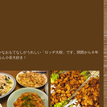
かなおもてなしがうれしい「ロッヂ大樹」です。関西から６年
ろん小谷大好き！