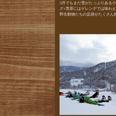
3月でもまだ雪がたっぷりある
グ♪雪原にはゲレンデでは味わ
野生動物たちの足跡がたくさん