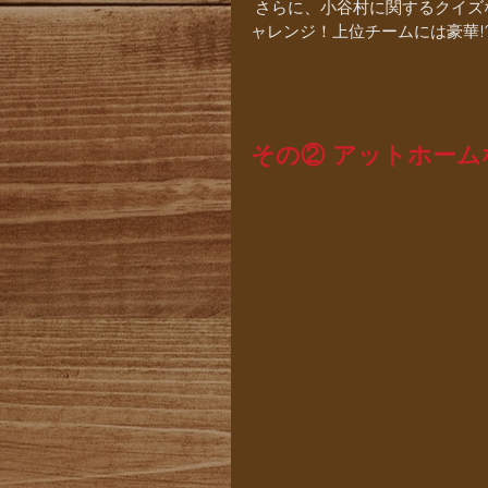
 さらに、小谷村に関するクイズなど、様々な課題が設置されており、チームで力を合わせてチ
ャレンジ！上位チームには豪華!
その② アットホーム