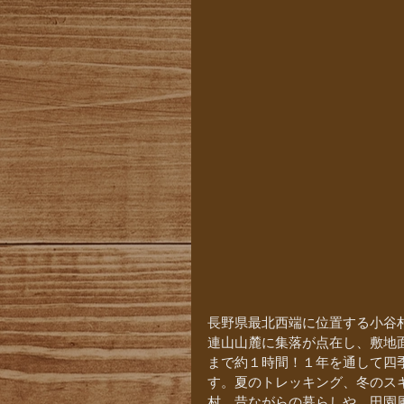
長野県最北西端に位置する小谷村
連山山麓に集落が点在し、敷地
まで約１時間！１年を通して四
す。夏のトレッキング、冬のス
村、昔ながらの暮らしや、田園