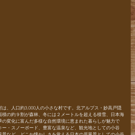
は、人口約3,000人の小さな村です。北アルプス・妙高戸隠
面積の約９割が森林、冬には２メートルを超える積雪、日本海
季の変化に富んだ多様な自然環境に恵まれた暮らしが魅力で
キー・スノーボード、豊富な温泉など、観光地としての小谷
風景など、どこか懐かしさを覚える日本の原風景としての小谷