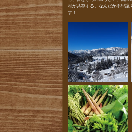
村が共存する、なんだか不思議
す！