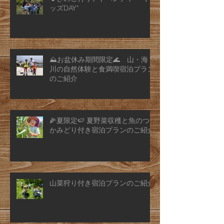
ッズDAY"
⛰️お盆休み期間限定🌊 山・海・
川の自然体験と食満喫宿泊プラン
のご紹介
🌽夏限定🍉 夏野菜収穫と魚のつ
かみどり付き宿泊プランのご紹介
山菜狩り付き宿泊プランのご紹介