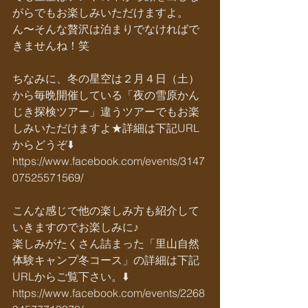
がらでもお楽しみいただけますよ。
ん〜そんな贅沢は泊まりでなければで
きませんね！笑
ちなみに、冬の星空は２月４日（土）
から毎晩開催している「夜の雪原かん
じき探検ツアー」違うツアーでもお楽
しみいただけますよ★詳細は下記URL
からどうぞ⬇️
https://www.facebook.com/events/3147
07525571569/
こんな感じで他の楽しみ方も紹介して
いきますのでお楽しみに♪
楽しみがたくさん詰まった「里山自然
体験キャンプ冬コース」の詳細は下記
URLからご覧下さい。⬇️
https://www.facebook.com/events/2268