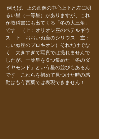
 例えば、上の画像の中心上下と左に明
るい星（一等星）がありますが、これ
が教科書にも出てくる「冬の大三角」
です！（上：オリオン座のベテルギウ
ス　下：おおいぬ座のシリウス　左：
こいぬ座のプロキオン）それだけでな
く！大きすぎて写真では撮れませんで
したが、一等星を６つ集めた「冬のダ
イヤモンド」という星の並びもあるん
です！これらを初めて見つけた時の感
動はもう言葉では表現できません！