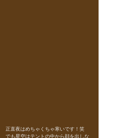
正直夜はめちゃくちゃ寒いです！笑　
でも星空はテントの中から顔を出しな