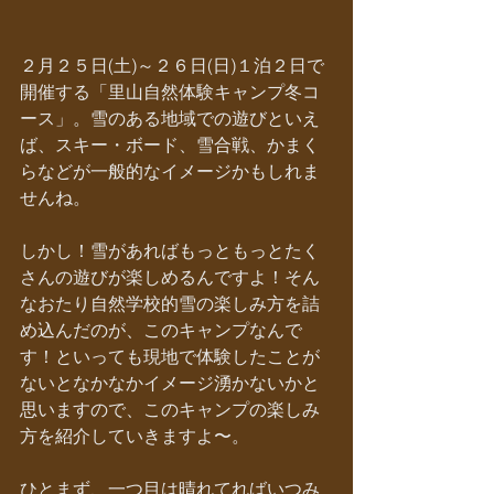
２月２５日(土)～２６日(日)１泊２日で
開催する「里山自然体験キャンプ冬コ
ース」。雪のある地域での遊びといえ
ば、スキー・ボード、雪合戦、かまく
らなどが一般的なイメージかもしれま
せんね。
しかし！雪があればもっともっとたく
さんの遊びが楽しめるんですよ！そん
なおたり自然学校的雪の楽しみ方を詰
め込んだのが、このキャンプなんで
す！といっても現地で体験したことが
ないとなかなかイメージ湧かないかと
思いますので、このキャンプの楽しみ
方を紹介していきますよ〜。
ひとまず、一つ目は晴れてればいつみ