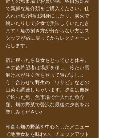
近くの魚市場でお買い物。各自お好み
で新鮮な魚介類をご購入ください。仕
入れた魚介類は刺身にしたり、炭火で
焼いたりして夕食で美味しくいただき
ます！魚の捌き方が分からない方はス
タッフが宿に戻ってからレクチャーい
たします。
宿に戻ったら昼食をとってひと休み。
その後希望者は場所を移し、冷たい雪
解け水が注ぐ沢を登って遊びましょ
う！合わせて野生の「ワサビ」などの
山菜も調達しちゃいます。夕食は自身
で釣った魚、魚市場で仕入れた魚介
類、畑の野菜で贅沢な最後の夕食をお
楽しみください♪
朝食も畑の野菜を中心としたメニュー
で地産食材を味わい、チェックアウト