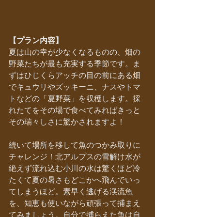
【プラン内容】
夏は山の幸が少なくなるものの、畑の
野菜たちが最も充実する季節です。ま
ずはひじくらアッチの目の前にある畑
でキュウリやズッキーニ、ナスやトマ
トなどの「夏野菜」を収穫します。採
れたてをその場で食べてみればきっと
その瑞々しさに驚かされますよ！
続いて場所を移して魚のつかみ取りに
チャレンジ！北アルプスの雪解け水が
絶えず流れ込む小川の水は驚くほど冷
たくて夏の暑さもどこかへ飛んでいっ
てしまうほど。素早く逃げる渓流魚
を、知恵も使いながら頑張って捕まえ
てみましょう。自分で捕らえた魚は自