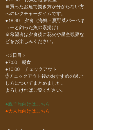
※買ったお魚で捌き方が分からない方
へのレクチャータイムです。
●18:30　夕食（海鮮・夏野菜バーベキ
ューと釣った魚の素揚げ）
※希望者は夕食後に花火や星空観察な
どをお楽しみください。
＜3日目＞
●7:00　朝食
●10:00　チェックアウト
☝️チェックアウト後のおすすめの過ご
し方についてまとめました。
よろしければご覧ください。
●親子旅向けはこちら
●大人旅向けはこちら