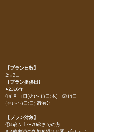
【プラン日数】
2泊3日
【プラン提供日】
●2026年
①8月11日(火)〜13日(木)　②14日
(金)〜16日(日) 宿泊分
【プラン対象】
①4歳以上〜79歳までの方
※4歳未満の参加希望はお問い合わせく