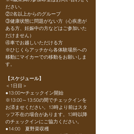
ださい。
②2名以上からのグループ​​
③健康状態に問題がない方（心疾患が
ある方、妊娠中の方などはご参加いた
だけません）
④車でお越しいただける方
※ひじくらアッチから各体験場所への
移動にマイカーでの移動をお願いしま
す。
【スケジュール】
＜1日目＞
●13:00〜チェックイン開始
※13:00～13:50の間でチェックインを
お済ませください。13時より前はスタ
ッフ不在の場合があります。13時以降
のチェックインにご協力ください。
●14:00　夏野菜収穫