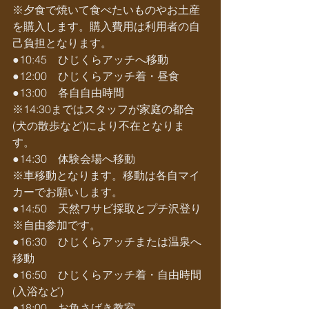
※夕食で焼いて食べたいものやお土産
を購入します。購入費用は利用者の自
己負担となります。
●10:45　ひじくらアッチへ移動
●12:00　ひじくらアッチ着・昼食
●13:00　各自自由時間
※14:30まではスタッフが家庭の都合
(犬の散歩など)により不在となりま
す。　
●14:30　体験会場へ移動
※車移動となります。移動は各自マイ
カーでお願いします。
●14:50　天然ワサビ採取とプチ沢登り
※自由参加です。
●16:30　ひじくらアッチまたは温泉へ
移動
●16:50　ひじくらアッチ着・自由時間
(入浴など)
●18:00　お魚さばき教室