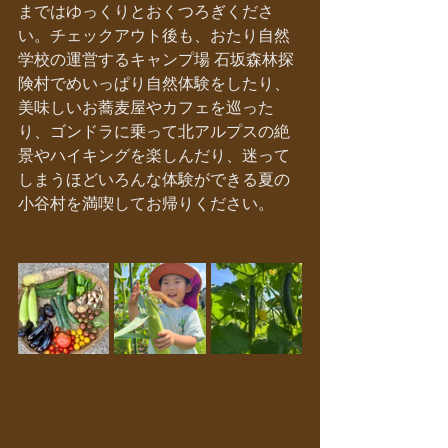
まではゆっくりとおくつろぎくださ
い。チェックアウト後も、おたり自然
学校の運営するキャンプ場 石坂森林探
険村でめいっぱり自然体験をしたり、
美味しいお蕎麦屋やカフェを巡った
り、ゴンドラに乗って北アルプスの絶
景やハイキングを楽しんだり、迷って
しまうほどいろんな体験ができる夏の
小谷村を満喫してお帰りください。