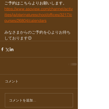
ご予約はこちらよりお願いします。
https://www.asoview.com/channel/activ
ities/ja/otarinatureschool/offices/3217/c
ourses/26804/calendars
みなさまからのご予約を心よりお待ち
しております😊
コメント
コメントを追加…