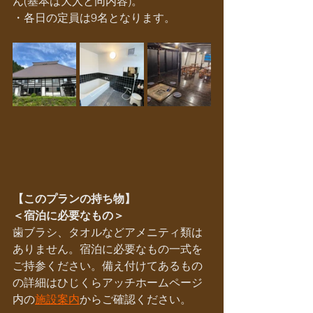
ん(基本は大人と同内容)。
・各日の定員は9名となります。
【このプランの持ち物】
＜宿泊に必要なもの＞
歯ブラシ、タオルなどアメニティ類は
ありません。宿泊に必要なもの一式を
ご持参ください。備え付けてあるもの
の詳細はひじくらアッチホームページ
内の
施設案内
からご確認ください。