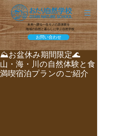
未来へ贈る一生モノの原体験を
地域の自然と暮らしに学ぶ自然学校
お問い合わせ
⛰️お盆休み期間限定🌊
山・海・川の自然体験と食
満喫宿泊プランのご紹介