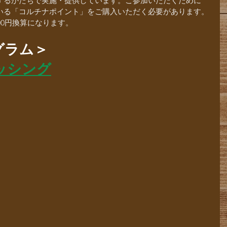
するかたちで実施・提供しています。ご参加いただくために
いる「コルチナポイント」をご購入いただく必要があります。
00円換算になります。
グラム＞
ッシング