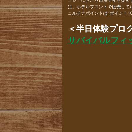
ッジ」におたり自然学校も参画
は、ホテルフロントで販売して
コルチナポイントは1ポイント1
＜半日体験プロ
サバイバルフィ