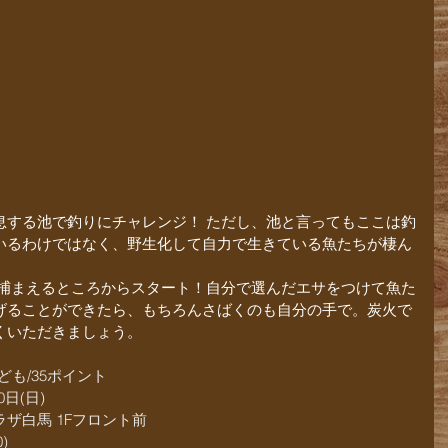
息する池で釣りにチャレンジ！ ただし、池と言ってもここは釣
いるわけではなく、野生化して自力で生きている魚たちが棲ん
で捕まえるところからスタート！自分で選んだエサをつけて魚た
げることができたら、もちろんさばくのも自分の手で。炭火で
くいただきましょう。
ども/35ポイント
日(日)
ザ白馬 1Fフロント前
)