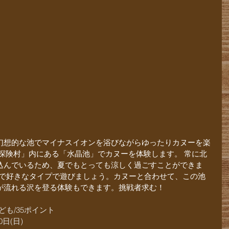
幻想的な池でマイナスイオンを浴びながらゆったりカヌーを楽
探険村」内にある「水晶池」でカヌーを体験します。 常に北
込んでいるため、夏でもとっても涼しく過ごすことができま
ので好きなタイプで遊びましょう。カヌーと合わせて、
この池
が流れる沢を登る体験もできます。挑戦者求む！
ども/35ポイント
日(日)