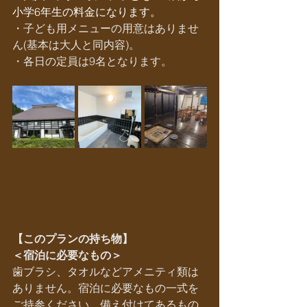
小学6年生の料金になります。
・子ども用メニューの用意はありませ
ん(基本は大人と同内容)。
・各日の定員は9名となります。
【このプランの持ち物】
＜宿泊に必要なもの＞
歯ブラシ、タオルなどアメニティ類は
ありません。宿泊に必要なもの一式を
ご持参ください。備え付けてあるもの