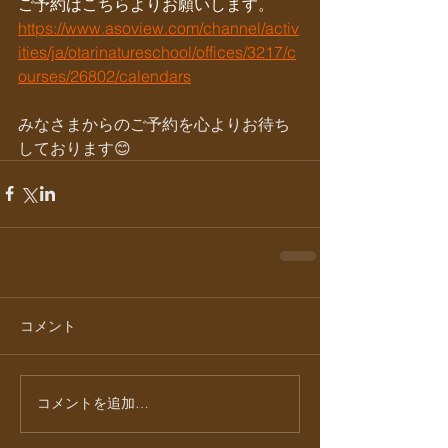
ご予約はこちらよりお願いします。
https://www.asoview.com/channel/activ
ities/ja/otarinatureschool/offices/3217/c
ourses/26802/calendars
みなさまからのご予約を心よりお待ち
しております😊
コメント
コメントを追加…