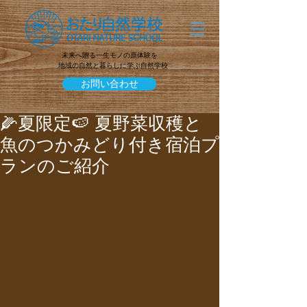
未来へ贈る一生モノの原体験を
地域の自然と暮らしに学ぶ自然学校
お問い合わせ
🌽夏限定🍉 夏野菜収穫と
魚のつかみどり付き宿泊プ
ランのご紹介