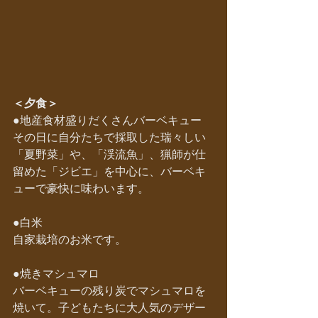
＜夕食＞
●
地産食材盛りだくさんバーベキュー
その日に自分たちで採取した瑞々しい
「夏野菜」や、「渓流魚」、猟師が仕
留めた「ジビエ」を中心に、バーベキ
ューで豪快に味わいます。
●白米
自家栽培のお米です。
●焼きマシュマロ
バーベキューの残り炭でマシュマロを
焼いて。子どもたちに大人気のデザー