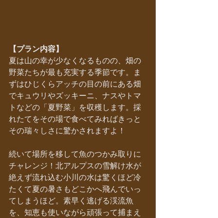
【プラン内容】
夏は山の幸が少なくなるものの、畑の
野菜たちが最も充実する季節です。ま
ずはひじくらアッチの目の前にある畑
でキュウリやズッキーニ、ナスやトマ
トなどの「夏野菜」を収穫します。採
れたてをその場で食べてみればきっと
その瑞々しさに驚かされますよ！
続いて場所を移して魚のつかみ取りに
チャレンジ！北アルプスの雪解け水が
絶えず流れ込む小川の水は驚くほど冷
たくて夏の暑さもどこかへ飛んでいっ
てしまうほど。素早く逃げる渓流魚
を、知恵も使いながら頑張って捕まえ