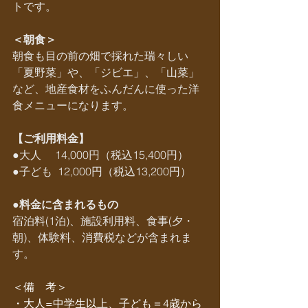
トです。
＜朝食＞
朝食も目の前の畑で採れた瑞々しい
「夏野菜」や、「ジビエ」、「山菜」
など、地産食材をふんだんに使った洋
食メニューになります。
【ご利用料金】
●大人     14,000円（税込15,400円）
●子ども  12,000円（税込13,200円）
●料金に含まれるもの
宿泊料(1泊)、施設利用料、食事(夕・
朝)、体験料、消費税などが含まれま
す。
＜備　考＞
・大人=中学生以上、子ども＝4歳から