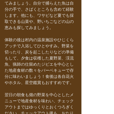
てみましょう。自分で捕らえた魚は自
分の手で、さばくところも含めて経験
します。他にも、ワサビなど夏でも採
取できる山菜や、野いちごなどの山の
恵みも探してみましょう。
体験の後は村内の温泉施設やひじくら
アッチで入浴してひとやすみ。野菜を
切ったり、炭を起こしたりなどの準備
もして、夕食は収穫した夏野菜、渓流
魚、猟師の仕留めたジビエを中心とし
た地産食材の数々をバーベキューで存
分に味わいましょう！食後は各自花火
やホタル、星空鑑賞もおすすめです。
翌日の朝食も畑の野菜を中心としたメ
ニューで地産食材を味わい、チェック
アウトまではゆっくりとおくつろぎく
ださい。チェックアウト後も、おたり