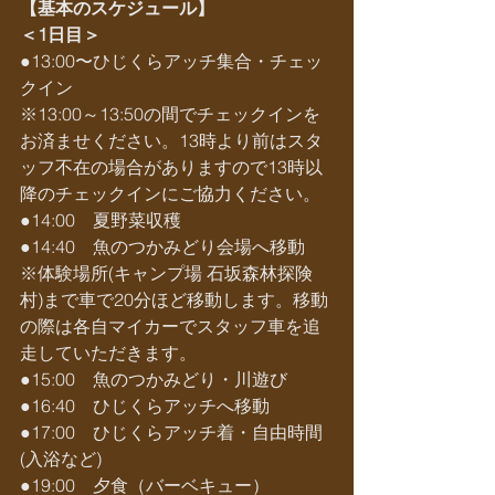
【基本のスケジュール】
＜1日目＞
●13:00〜ひじくらアッチ集合・チェッ
クイン
※13:00～13:50の間でチェックインを
お済ませください。13時より前はスタ
ッフ不在の場合がありますので13時以
降のチェックインにご協力ください。
●14:00　夏野菜収穫
●14:40　魚のつかみどり会場へ移動
※体験場所(キャンプ場 石坂森林探険
村)まで車で20分ほど移動します。移動
の際は各自マイカーでスタッフ車を追
走していただきます。
●15:00　魚のつかみどり・川遊び
●16:40　ひじくらアッチへ移動
●17:00　ひじくらアッチ着・自由時間
(入浴など)
●19:00　夕食（バーベキュー）