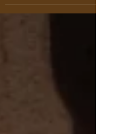
と評判の「野草茶バー」のお話です。 多くの方
は「野草茶バー？何それ？」(-_-) と思われる
かもしれません。それもそのはず！インターネ
ットで検索しても、その言葉を使っているのは
ここだけみたい...