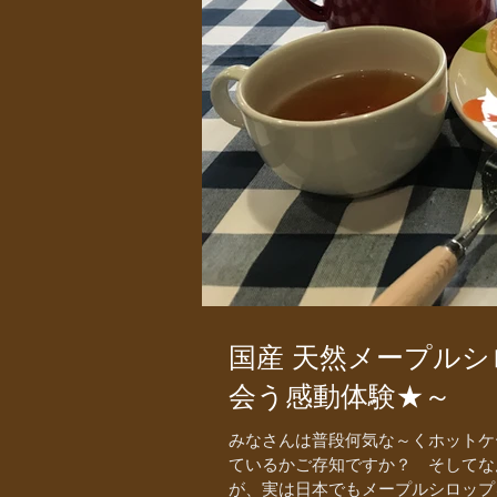
国産 天然メープル
会う感動体験★～
みなさんは普段何気な～くホットケ
ているかご存知ですか？ そしてな
が、実は日本でもメープルシロップ