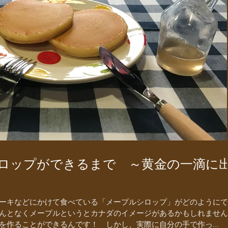
シロップができるまで ～黄金の一滴に
ーキなどにかけて食べている「メープルシロップ」がどのようにで
んとなくメープルというとカナダのイメージがあるかもしれません
を作ることができるんです！ しかし、実際に自分の手で作っ...