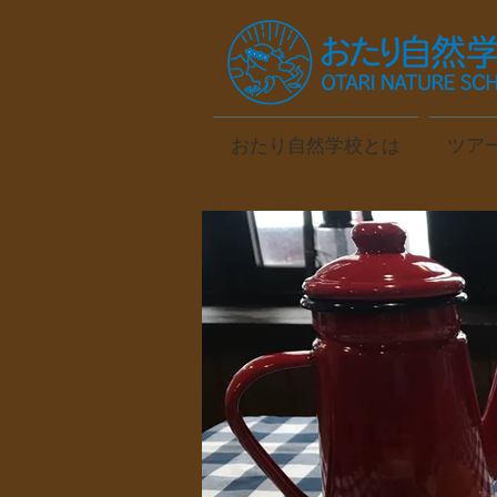
おたり自然学校とは
ツア