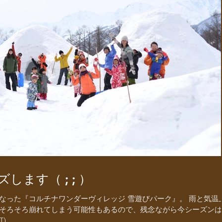
します（ ; ; ）
なった『コルチナワンダーヴィレッジ 雪遊びパーク』。 雨と気温
そろそろ崩れてしまう可能性もあるので、残念ながら今シーズンは
...