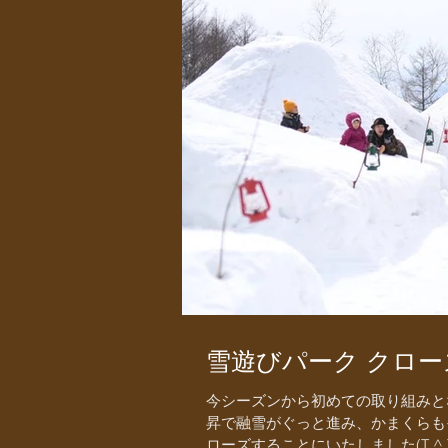
雪遊びパーク クローズ
今シーズンから初めての取り組みと
昇で融雪がぐっと進み、かまくらも
ローズすることにいたしました(T ^ T)