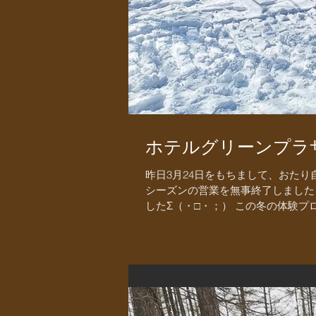
ホテルグリーンプラ
昨日3月24日をもちまして、おた
シーズンの営業を無事終了しました
したΣ（・□・；） この冬の体験プ