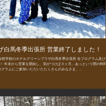
ザ白馬冬季出張所 営業終了しました！
り自然学校のホテルグリーンプラザ白馬冬季出張所 全プログラム及び
！ 年末から営業を開始し、気がつけば３ヶ月。あっという間の時
ログラムにご参加いただいたたくさんのみなさま、...