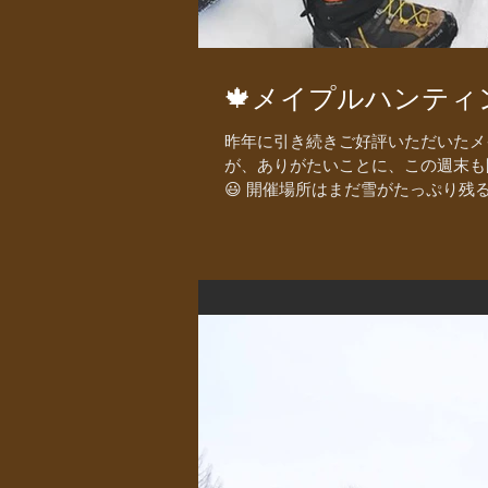
🍁メイプルハンティ
昨年に引き続きご好評いただいたメ
が、ありがたいことに、この週末も
😃 開催場所はまだ雪がたっぷり残