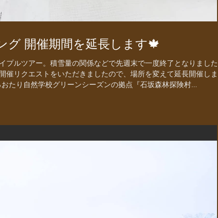
ング 開催期間を延長します🍁
イプルツアー。積雪量の関係などで先週末で一度終了となりました
開催リクエストをいただきましたので、場所を変えて延長開催しま
るおたり自然学校グリーンシーズンの拠点『石坂森林探険村...