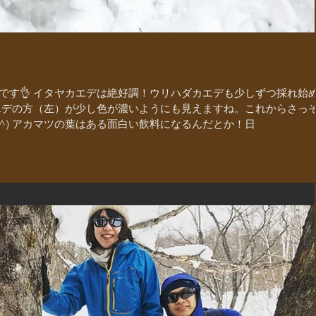
です👌 イタヤカエデは絶好調！ウリハダカエデも少しずつ採れ始
エデの方（左）が少し色が濃いようにも見えますね。これからさっ
^) アカマツの葉はある面白い飲料になるんだとか！日