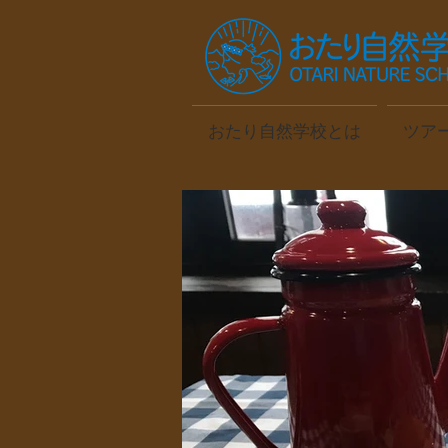
おたり自然学校とは
ツア