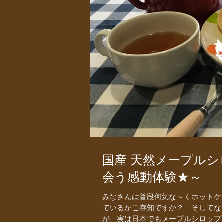
国産 天然メープル
会う感動体験★～
みなさんは普段何気な～くホットケ
ているかご存知ですか？ そしてな
が、実は日本でもメープルシロップ