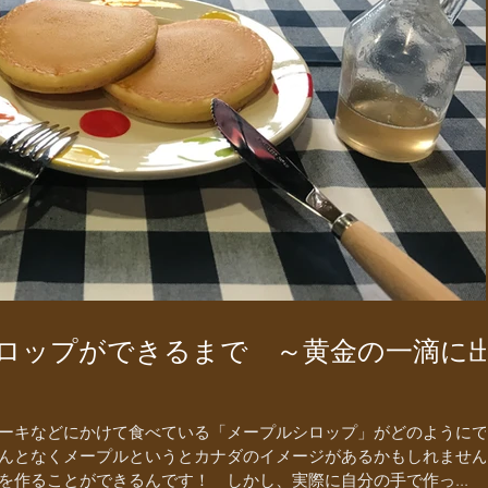
シロップができるまで ～黄金の一滴に
ーキなどにかけて食べている「メープルシロップ」がどのようにで
んとなくメープルというとカナダのイメージがあるかもしれません
を作ることができるんです！ しかし、実際に自分の手で作っ...