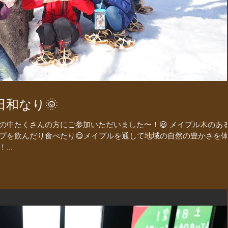
和なり🌞
の中たくさんの方にご参加いただいました〜！😃 メイプル木のあ
プを飲んだり食べたり😋メイプルを通して地域の自然の豊かさを
..