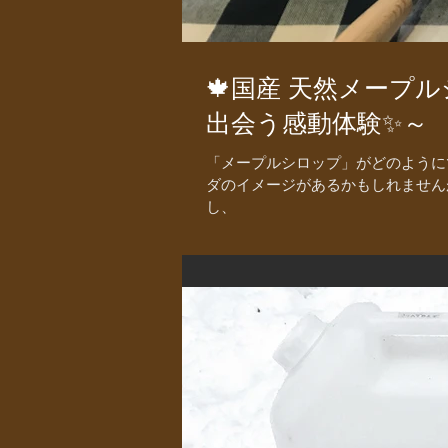
🍁国産 天然メープ
出会う感動体験✨～
「メープルシロップ」がどのように
ダのイメージがあるかもしれません
し、