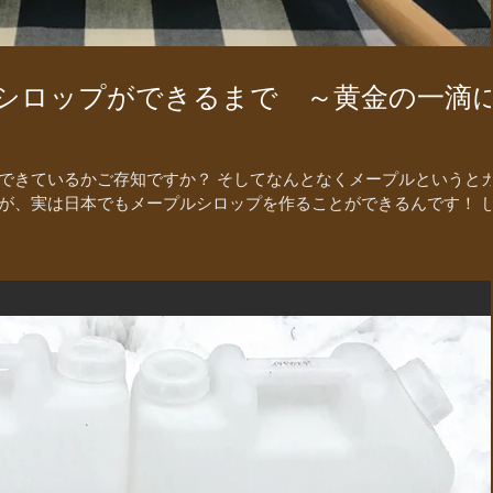
ルシロップができるまで ～黄金の一滴
できているかご存知ですか？ そしてなんとなくメープルというと
が、実は日本でもメープルシロップを作ることができるんです！ 