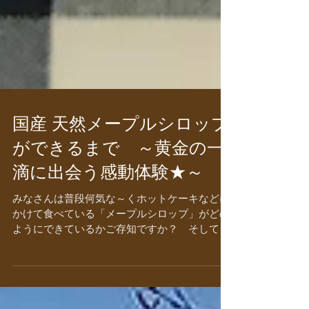
国産 天然メープルシロップ
ができるまで ～黄金の一
滴に出会う感動体験★～
みなさんは普段何気な～くホットケーキなどに
かけて食べている「メープルシロップ」がどの
ようにできているかご存知ですか？ そしてな
んとなくメープルというとカナダのイメージが
あるかもしれませんが、実は日本でもメープル
シロップを作ることができるんです！ しか