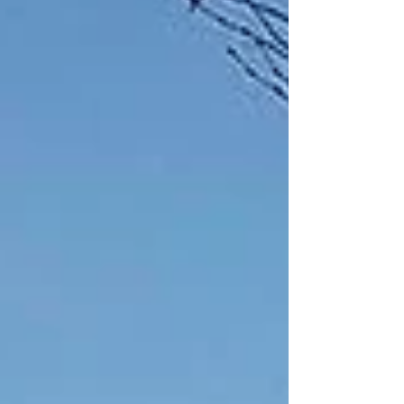
し、実際に自分の手で作っ...