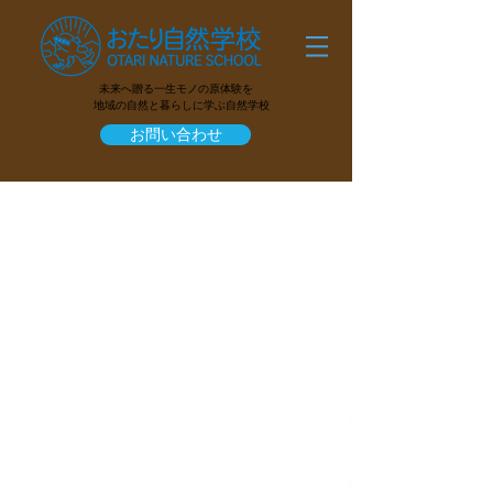
未来へ贈る一生モノの原体験を
地域の自然と暮らしに学ぶ自然学校
お問い合わせ