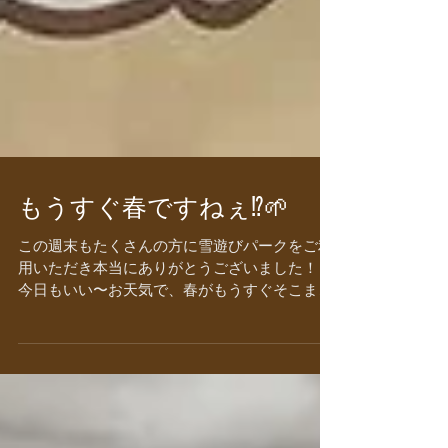
もうすぐ春ですねぇ⁉︎🌱
この週末もたくさんの方に雪遊びパークをご利
用いただき本当にありがとうございました！！
今日もいい〜お天気で、春がもうすぐそこまで
迫っていることを感じさせます。春の訪れの象
徴でもある「ふきのとう」が出始めた地区もあ