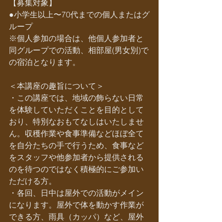
【募集対象】
●小学生以上〜70代までの個人またはグ
ループ
※個人参加の場合は、他個人参加者と
同グループでの活動、相部屋(男女別)で
の宿泊となります。
＜本講座の趣旨について＞
・この講座では、地域の飾らない日常
を体験していただくことを目的として
おり、特別なおもてなしはいたしませ
ん。収穫作業や食事準備などほぼ全て
を自分たちの手で行うため、食事など
をスタッフや他参加者から提供される
のを待つのではなく積極的にご参加い
ただける方。
・各回、日中は屋外での活動がメイン
になります。屋外で体を動かす作業が
できる方、雨具（カッパ）など、屋外