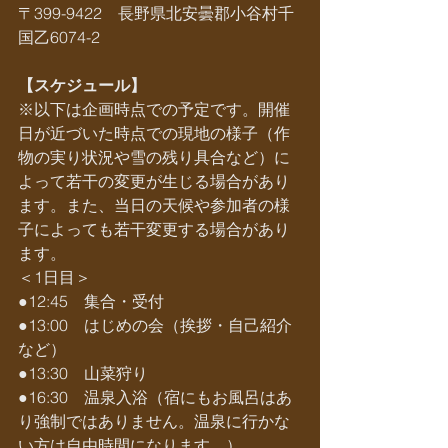
〒399-9422　長野県北安曇郡小谷村千
国乙6074-2
【スケジュール】
※以下は企画時点での予定です。開催
日が近づいた時点での現地の様子（作
物の実り状況や雪の残り具合など）に
よって若干の変更が生じる場合があり
ます。また、当日の天候や参加者の様
子によっても若干変更する場合があり
ます。
＜1日目＞
●12:45　集合・受付
●13:00　はじめの会（挨拶・自己紹介
など）
●13:30　山菜狩り
●16:30　温泉入浴（宿にもお風呂はあ
り強制ではありません。温泉に行かな
い方は自由時間になります。）