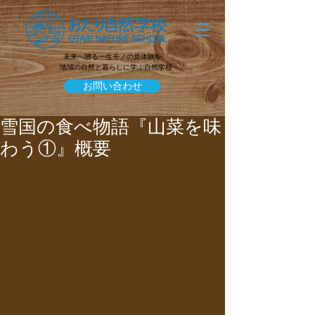
未来へ贈る一生モノの原体験を
地域の自然と暮らしに学ぶ自然学校
お問い合わせ
雪国の食べ物語『山菜を味
わう①』概要