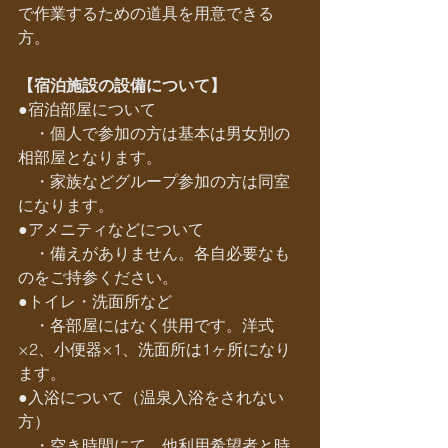
で作業するための道具を用意できる
方。 
【宿泊施設の設備について】
●宿泊部屋について
　・個人で参加の方は基本は男女別の
相部屋となります。
　・家族などグループ参加の方は同室
になります。
●アメニティなどについて
　・備えがありません。各自必要なも
のをご持参ください。
●トイレ・洗面所など
　・各部屋にはなく供用です。洋式
×2、小便器×1、洗面所は1ヶ所になり
ます。
●入浴について（温泉入浴をされない
方）
　・空き時間にて、他利用希望者と時