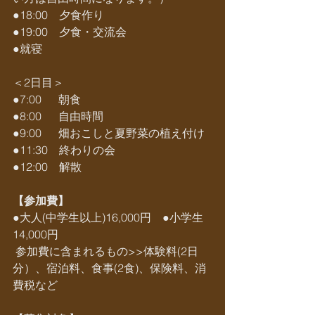
●18:00　夕食作り
●19:00　夕食・交流会
●就寝
＜2日目＞
●7:00　  朝食
●8:00　  自由時間
●9:00　  畑おこしと夏野菜の植え付け
●11:30　終わりの会
●12:00　解散
【参加費】
●大人(中学生以上)16,000円　●小学生 
14,000円
 参加費に含まれるもの>>体験料(2日
分）、宿泊料、食事(2食)、保険料、消
費税など