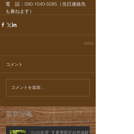
電　話：090-1040-5085（当日連絡先
も兼ねます）
コメント
コメントを追加…
最新記事
"2026年度" 🎐夏季限定自然体験プ