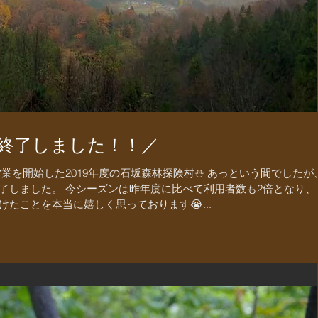
を終了しました！！／
営業を開始した2019年度の石坂森林探険村⛄️ あっという間でしたが
了しました。 今シーズンは昨年度に比べて利用者数も2倍となり、
たことを本当に嬉しく思っております😭...