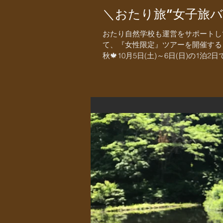
＼おたり旅”女子旅
おたり自然学校も運営をサポートし
て、『女性限定』ツアーを開催する
秋🍁10月5日(土)～6日(日)の1泊2日で