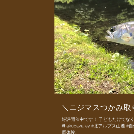
＼ニジマスつかみ取
好評開催中です！ 子どもだけでなく、大人
#hakubavalley #北アルプス山麓
原体験...