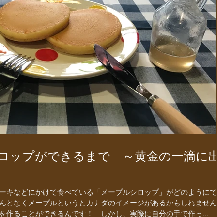
シロップができるまで ～黄金の一滴に
ーキなどにかけて食べている「メープルシロップ」がどのようにで
んとなくメープルというとカナダのイメージがあるかもしれません
を作ることができるんです！ しかし、実際に自分の手で作っ...