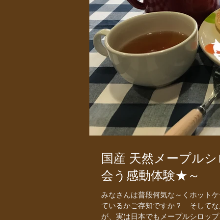
国産 天然メープル
会う感動体験★～
みなさんは普段何気な～くホットケ
ているかご存知ですか？ そしてな
が、実は日本でもメープルシロップ