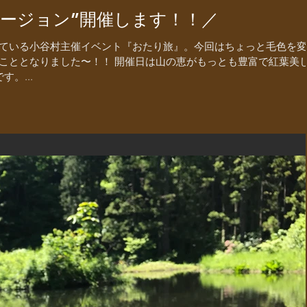
バージョン”開催します！！／
ている小谷村主催イベント『おたり旅』。今回はちょっと毛色を変
こととなりました〜！！ 開催日は山の恵がもっとも豊富で紅葉美
す。...