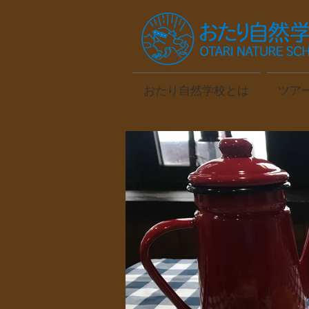
おたり自然学校とは
ツア