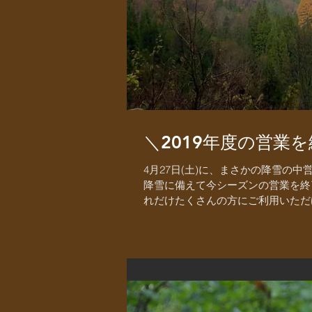
＼2019年度の営業
4月27日(土)に、まさかの降雪の中
降雪に備えて今シーズンの営業を終
れだけたくさんの方にご利用いただけ