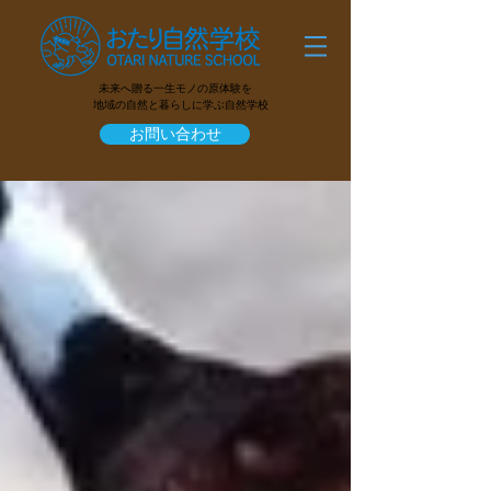
未来へ贈る一生モノの原体験を
地域の自然と暮らしに学ぶ自然学校
お問い合わせ