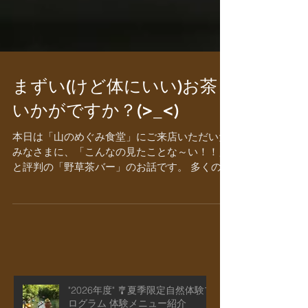
まずい(けど体にいい)お茶
いかがですか？(>_<)
本日は「山のめぐみ食堂」にご来店いただいた
みなさまに、「こんなの見たことな～い！！」
と評判の「野草茶バー」のお話です。 多くの方
は「野草茶バー？何それ？」(-_-) と思われる
かもしれません。それもそのはず！インターネ
ットで検索しても、その言葉を使っているのは
ここだけみたい...