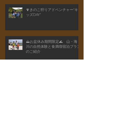
🍄きのこ狩りアドベンチャー"キ
ッズDAY"
⛰️お盆休み期間限定🌊 山・海・
川の自然体験と食満喫宿泊プラン
のご紹介
🌽夏限定🍉 夏野菜収穫と魚のつ
かみどり付き宿泊プランのご紹介
山菜狩り付き宿泊プランのご紹介