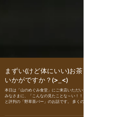
まずい(けど体にいい)お茶
いかがですか？(>_<)
本日は「山のめぐみ食堂」にご来店いただいた
みなさまに、「こんなの見たことな～い！！」
と評判の「野草茶バー」のお話です。 多くの方
は「野草茶バー？何それ？」(-_-) と思われる