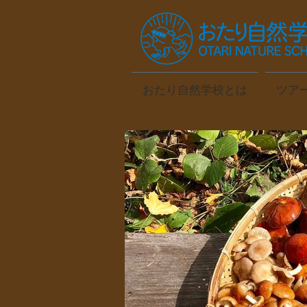
おたり自然学校とは
ツア