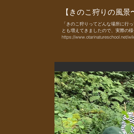
【きのこ狩りの風景
「きのこ狩りってどんな場所に行っ
とも増えてきましたので、実際の様子
https://www.otarinatureschool.net/w