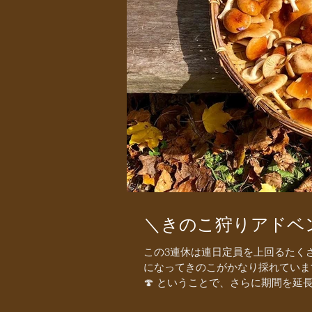
＼きのこ狩りアドベ
この3連休は連日定員を上回るたく
になってきのこがかなり採れていま
🍄 ということで、さらに期間を延長し