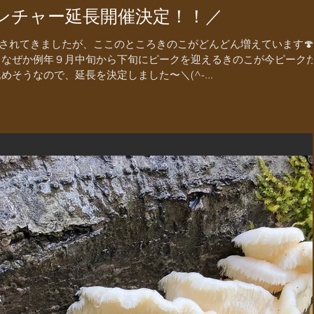
ンチャー延長開催決定！！／
されてきましたが、ここのところきのこがどんどん増えています🍄
て、なぜか例年９月中旬から下旬にピークを迎えるきのこが今ピーク
めそうなので、延長を決定しました〜＼(^-...