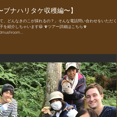
〜ブナハリタケ収穫編〜】
て、どんなきのこが採れるの？」そんな電話問い合わせをいただく
を紹介しちゃいます😃 🍄ツアー詳細はこちら🍄
ildmushroom...