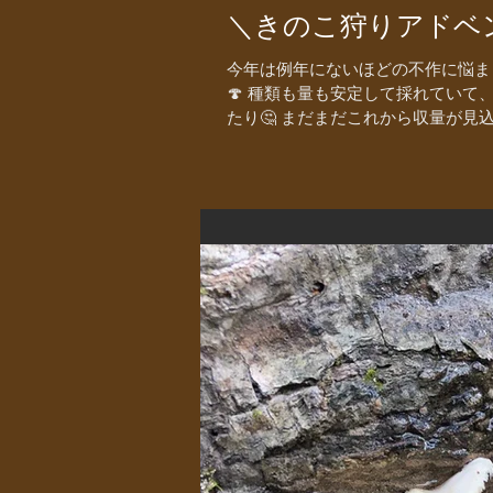
＼きのこ狩りアドベ
今年は例年にないほどの不作に悩ま
🍄 種類も量も安定して採れてい
たり🤔 まだまだこれから収量が見込