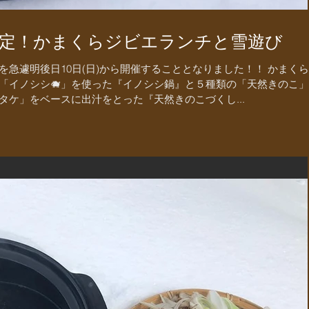
限定！かまくらジビエランチと雪遊び
急遽明後日10日(日)から開催することとなりました！！ かまく
「イノシシ🐗」を使った『イノシシ鍋』と５種類の「天然きのこ
ケ」をベースに出汁をとった『天然きのこづくし...