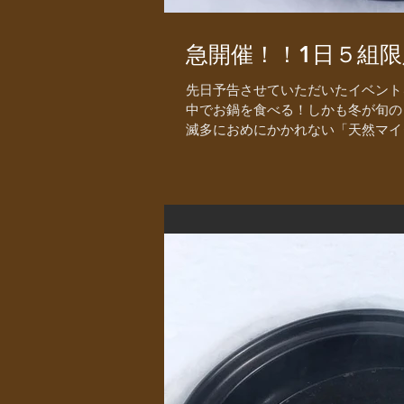
急開催！！1日５組
先日予告させていただいたイベントを
中でお鍋を食べる！しかも冬が旬の
滅多におめにかかれない「天然マイタ