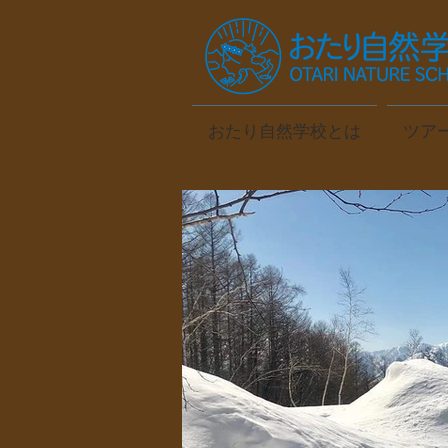
おたり自然学校とは
ツア