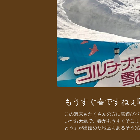
もうすぐ春ですねぇ⁉︎
この週末もたくさんの方に雪遊びパ
い〜お天気で、春がもうすぐそこま
とう」が出始めた地区もあるそう(◎_◎;