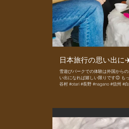
日本旅行の思い出に✈
雪遊びパークでの体験は外国からの
い出になれば嬉しい限りです😊 もっ
谷村 #otari #長野 #nagano #信州 #白馬