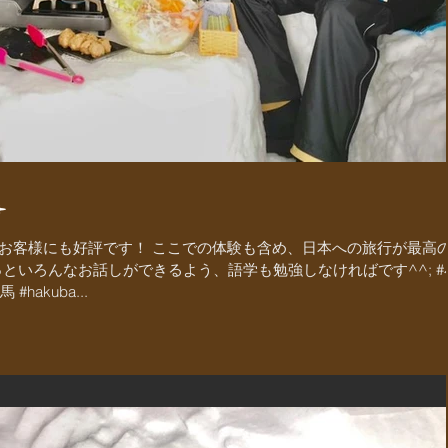
️
お客様にも好評です！ ここでの体験も含め、日本への旅行が最高
といろんなお話しができるよう、語学も勉強しなければです^^;‭ #小
 #hakuba...