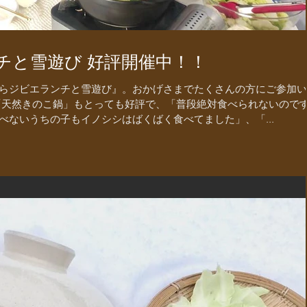
チと雪遊び 好評開催中！！
らジビエランチと雪遊び』。おかげさまでたくさんの方にご参加い
「天然きのこ鍋」もとっても好評で、「普段絶対食べられないので
べないうちの子もイノシシはばくばく食べてました」、「...