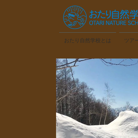
おたり自然学校とは
ツア