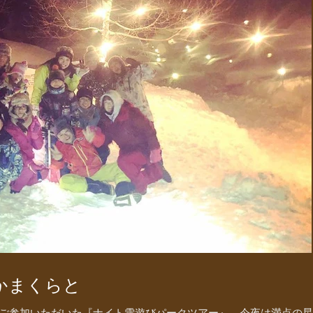
かまくらと
ご参加いただいた『ナイト雪遊びパークツアー』。今夜は満点の星