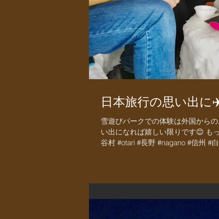
日本旅行の思い出に✈
雪遊びパークでの体験は外国からの
い出になれば嬉しい限りです😊 もっ
谷村 #otari #長野 #nagano #信州 #白馬