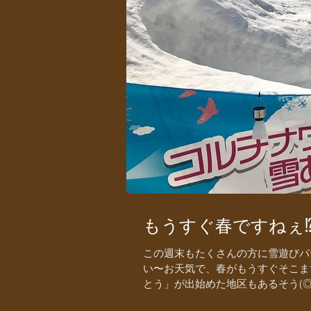
もうすぐ春ですねぇ⁉︎
この週末もたくさんの方に雪遊びパ
い〜お天気で、春がもうすぐそこま
とう」が出始めた地区もあるそう(◎_◎;