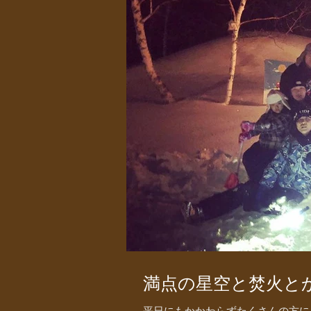
満点の星空と焚火と
平日にもかかわらずたくさんの方に