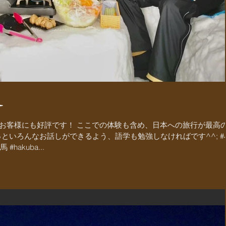
️
お客様にも好評です！ ここでの体験も含め、日本への旅行が最高
といろんなお話しができるよう、語学も勉強しなければです^^;‭ #小
 #hakuba...