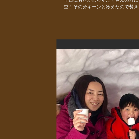
空！その分キーンと冷えたので焚き