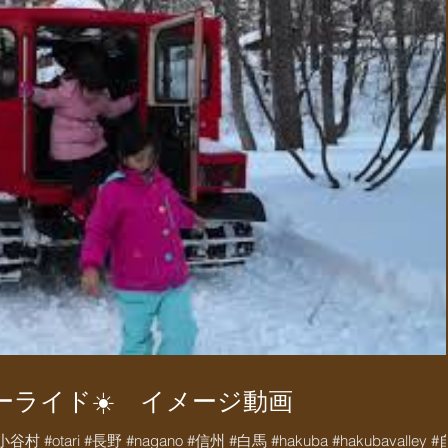
ーライド☀️ イメージ動画