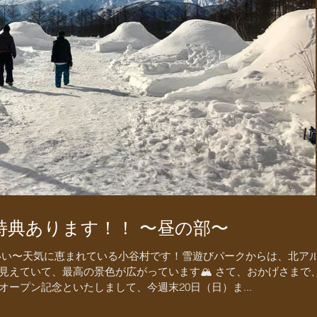
特典あります！！ 〜昼の部〜
いい〜天気に恵まれている小谷村です！雪遊びパークからは、北ア
見えていて、最高の景色が広がっています🏔 さて、おかげさまで
ープン記念といたしまして、今週末20日（日）ま...