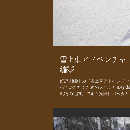
雪上車アドベンチャー
編🦌
好評開催中の『雪上車アドベンチャ
っていただくためのスペシャルな体
動物の足跡』です！実際にバッタリ