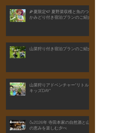
🌽夏限定🍉 夏野菜収穫と魚のつ
かみどり付き宿泊プランのご紹介
山菜狩り付き宿泊プランのご紹介
山菜狩りアドベンチャー"リトル
キッズDAY"