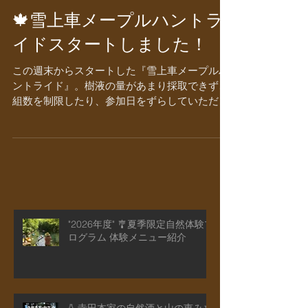
🍁雪上車メープルハントラ
イドスタートしました！
この週末からスタートした『雪上車メープルハ
ントライド』。樹液の量があまり採取できず、
組数を制限したり、参加日をずらしていただい
たり、ご協力いただいたみなさまありがとうご
ざいました ご参加いただいたみなさまには、早
春の森の温かな雰囲気や、国産メープルの美味
しさなど、お楽しみい...
"2026年度" 🎐夏季限定自然体験プ
ログラム 体験メニュー紹介