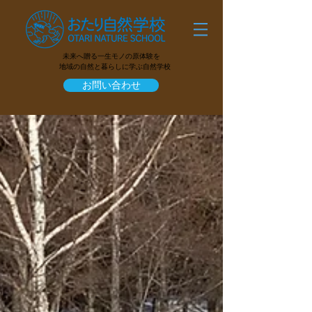
未来へ贈る一生モノの原体験を
地域の自然と暮らしに学ぶ自然学校
お問い合わせ