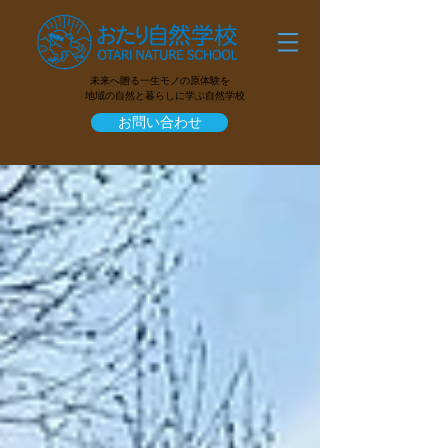
未来へ贈る一生モノの原体験を
地域の自然と暮らしに学ぶ自然学校
お問い合わせ