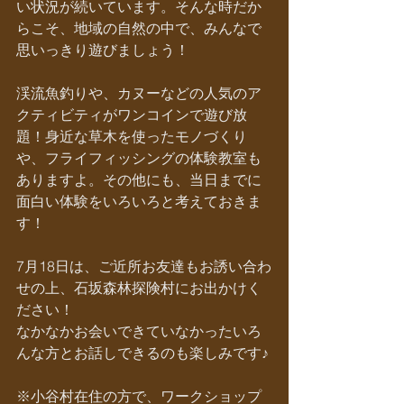
い状況が続いています。そんな時だか
らこそ、地域の自然の中で、みんなで
思いっきり遊びましょう！
渓流魚釣りや、カヌーなどの人気のア
クティビティがワンコインで遊び放
題！身近な草木を使ったモノづくり
や、フライフィッシングの体験教室も
ありますよ。その他にも、当日までに
面白い体験をいろいろと考えておきま
す！
7月18日は、ご近所お友達もお誘い合わ
せの上、石坂森林探険村にお出かけく
ださい！
なかなかお会いできていなかったいろ
んな方とお話しできるのも楽しみです♪
※小谷村在住の方で、ワークショップ