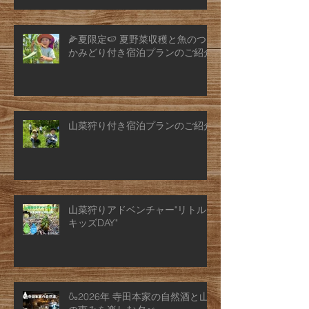
🌽夏限定🍉 夏野菜収穫と魚のつ
かみどり付き宿泊プランのご紹介
山菜狩り付き宿泊プランのご紹介
山菜狩りアドベンチャー"リトル
キッズDAY"
🍶2026年 寺田本家の自然酒と山