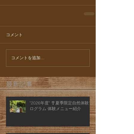
コメント
コメントを追加…
最新記事
"2026年度" 🎐夏季限定自然体験プ
ログラム 体験メニュー紹介