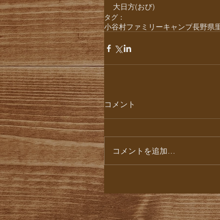
大日方(おび)
タグ：
小谷村
ファミリーキャンプ
長野県
コメント
コメントを追加…