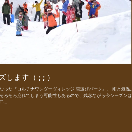
します（ ; ; ）
なった『コルチナワンダーヴィレッジ 雪遊びパーク』。 雨と気温
そろそろ崩れてしまう可能性もあるので、残念ながら今シーズンは
...