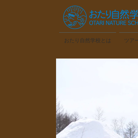
おたり自然学校とは
ツア