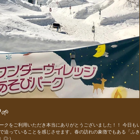
🌱
ークをご利用いただき本当にありがとうございました！！ 今日も
で迫っていることを感じさせます。春の訪れの象徴でもある「ふき
)...