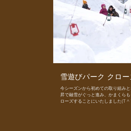
雪遊びパーク クローズ
今シーズンから初めての取り組みと
昇で融雪がぐっと進み、かまくらも
ローズすることにいたしました(T ^ T)