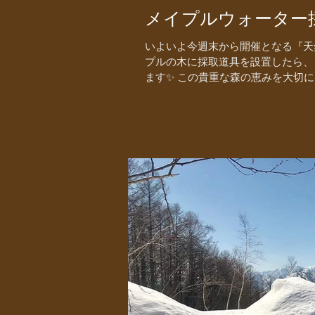
メイプルウォーター
いよいよ今週末から開催となる『天
プルの木に採取道具を設置したら、
ます✨ この貴重な森の恵みを大切にい