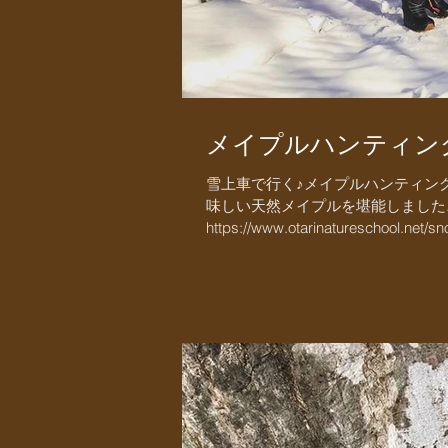
メイプルハンティン
雪上車で行く♪メイプルハンティン
味しい天然メイプルを堪能しました♪
https://www.otarinatureschool.net/s