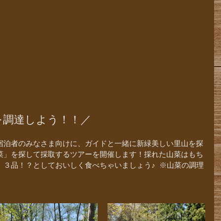
を調達しよう！！／
宿泊者のみなさま向けに、ガイドと一緒に新緑美しい里山を探
菜」を探して採取するツアーを開催します！採れた山菜はもち
３品！？としておいしく食べちゃいましょう♪  ※山菜の調理
。