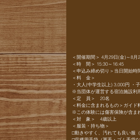
＜開催期間＞ 4月29日(金)～8月2
＜時　間＞ 15:30～16:45
＜申込み締め切り＞当日開始時
＜料　金＞
・大人(中学生以上) 3,000円 ・子
※当団体が運営する宿泊施設利用
＜定　員＞　20名
＜料金に含まれるもの＞ガイド料
※この体験には傷害保険が含ま
＜対　象＞　4歳以上
＜服装・持ち物＞
□動きやすく、汚れても良い服
□収穫用手袋（軍手・ゴム手袋