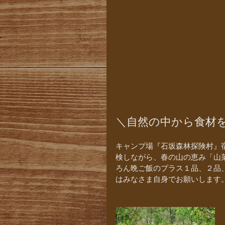
＼自然の中から食材
キャンプ場『石坂森林探険村』
検しながら、春の山の恵み「山
ろん晩ご飯のプラス１品、２品、
はみなさま自身でお願いします