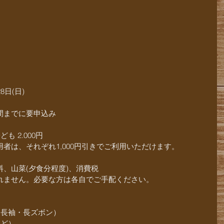
8日(日)　　
間までに要申込み　　
ども 2.000円
者は、それぞれ1,000円引きでご利用いただけます。
、山菜(夕食分程度)、消費税
れません。必要な方は各自でご手配ください。
（長袖・長ズボン）　
など）