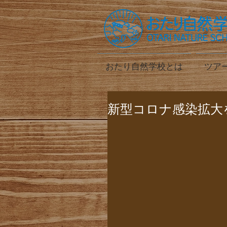
おたり自然学校とは
ツア
新型コロナ感染拡大を