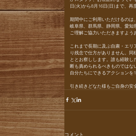
日(火)から8月16日(日)ま
期間中にご利用いただけるのは
岐阜県、群馬県、静岡県、愛知
ご理解ご協力いただきますよう
これまで長期に及ぶ自粛・エリ
り残念で仕方がありません。同
ととお察しします。誰も経験し
断も責められるべきものではな
自分たちにできるアクションを
引き続きどなた様もご自身の安全を
コメント