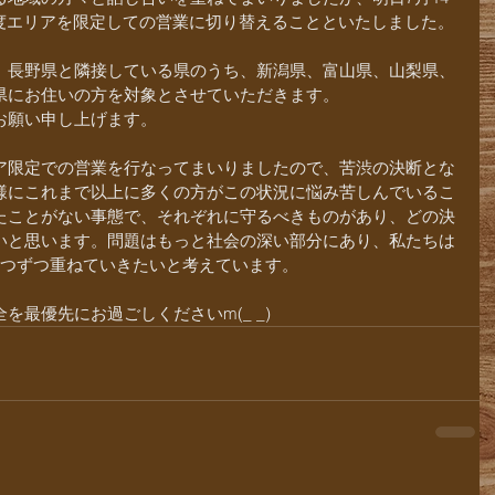
で、再度エリアを限定しての営業に切り替えることといたしました。
、長野県と隣接している県のうち、新潟県、富山県、山梨県、
県にお住いの方を対象とさせていただきます。
お願い申し上げます。
ア限定での営業を行なってまいりましたので、苦渋の決断とな
様にこれまで以上に多くの方がこの状況に悩み苦しんでいるこ
たことがない事態で、それぞれに守るべきものがあり、どの決
いと思います。問題はもっと社会の深い部分にあり、私たちは
1つずつ重ねていきたいと考えています。
最優先にお過ごしくださいm(_ _)