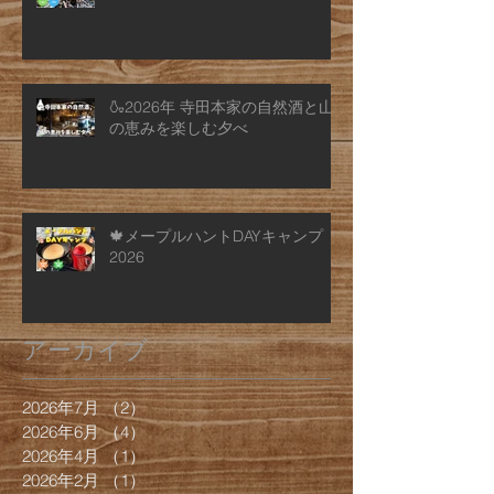
🍶2026年 寺田本家の自然酒と山
の恵みを楽しむ夕べ
🍁メープルハントDAYキャンプ
2026
アーカイブ
2026年7月
（2）
2件の記事
2026年6月
（4）
4件の記事
2026年4月
（1）
1件の記事
2026年2月
（1）
1件の記事