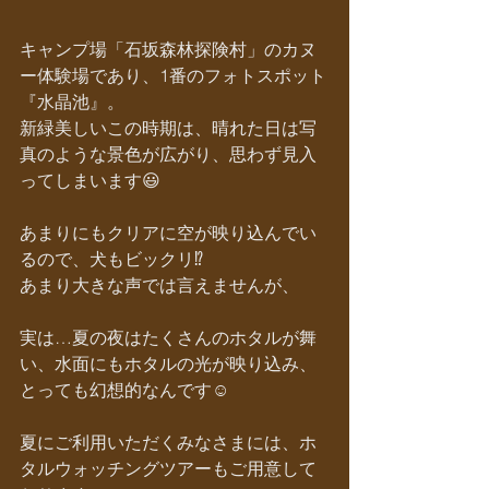
キャンプ場「石坂森林探険村」のカヌ
ー体験場であり、1番のフォトスポット
『水晶池』。
新緑美しいこの時期は、晴れた日は写
真のような景色が広がり、思わず見入
ってしまいます😃
あまりにもクリアに空が映り込んでい
るので、犬もビックリ⁉︎
あまり大きな声では言えませんが、
実は…夏の夜はたくさんのホタルが舞
い、水面にもホタルの光が映り込み、
とっても幻想的なんです☺️
夏にご利用いただくみなさまには、ホ
タルウォッチングツアーもご用意して