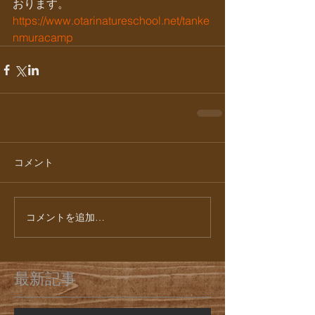
おります。
https://www.otarinatureschool.net/tanke
nmuracamp
コメント
コメントを追加…
最新記事