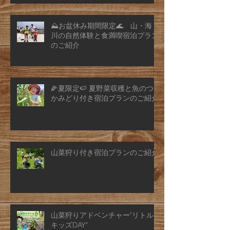
⛰️お盆休み期間限定🌊 山・海・
川の自然体験と食満喫宿泊プラン
のご紹介
🌽夏限定🍉 夏野菜収穫と魚のつ
かみどり付き宿泊プランのご紹介
山菜狩り付き宿泊プランのご紹介
山菜狩りアドベンチャー"リトル
キッズDAY"