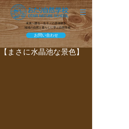
未来へ贈る一生モノの原体験を
地域の自然と暮らしに学ぶ自然学校
お問い合わせ
【まさに水晶池な景色】