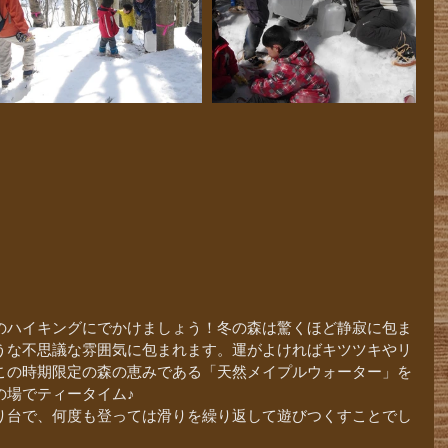
のハイキングにでかけましょう！冬の森は驚くほど静寂に包ま
うな不思議な雰囲気に包まれます。運がよければキツツキやリ
この時期限定の森の恵みである「天然メイプルウォーター」を
の場でティータイム♪
り台で、何度も登っては滑りを繰り返して遊びつくすことでし