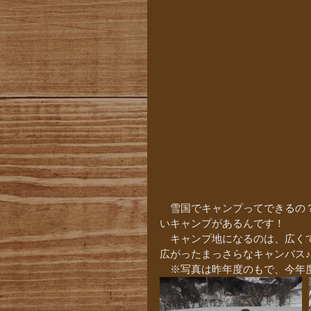
　雪国でキャンプってできるの
いキャンプがあるんです！
　キャンプ地になるのは、広く
広がったまっさらなキャンバス
　※写真は昨年度のもで、今年