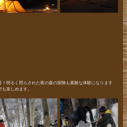
月！明るく照らされた夜の森の探険も素敵な体験になります
空も楽しめます。