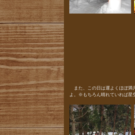
　また、この日は運よくほぼ満
よ。※もちろん晴れていれば星