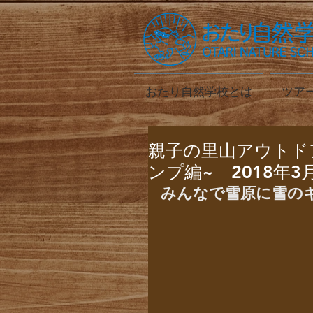
おたり自然学校とは
ツア
親子の里山アウトド
ンプ編~ 2018年3月
みんなで雪原に雪の