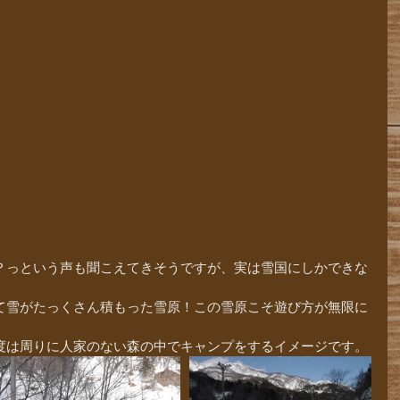
？っという声も聞こえてきそうですが、実は雪国にしかできな
て雪がたっくさん積もった雪原！この雪原こそ遊び方が無限に
♪　
度は周りに人家のない森の中でキャンプをするイメージです。