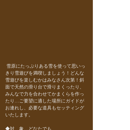
 雪原にたっぷりある雪を使って思いっ
きり雪遊びを満喫しましょう！どんな
雪遊びを楽しむかはみなさん次第！斜
面で天然の滑り台で滑りまくったり、
みんなで力を合わせてかまくらを作っ
たり…ご要望に適した場所にガイドが
お連れし、必要な道具もセッティング
いたします。
◆対　象…どなたでも