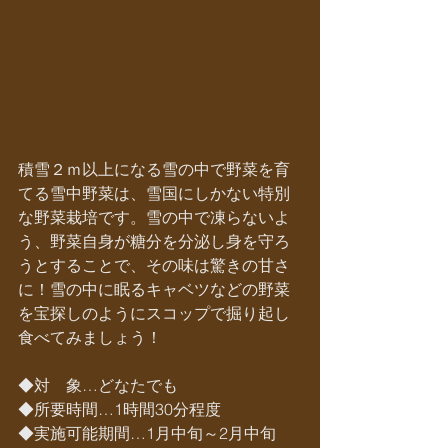
積雪２ｍ以上になる雪の中で野菜を育
てる雪中野菜は、雪国にしかない特別
な野菜栽培です。雪の中で凍らないよ
う、野菜自身が糖分を分泌し身を守ろ
うとすることで、その味は驚きの甘さ
に！雪の中に眠るキャベツなどの野菜
を宝探しのようにスコップで掘り起し
食べてみましょう！
◆対　象…どなたでも
◆所要時間…1時間30分程度
◆実施可能期間…1月中旬～2月中旬