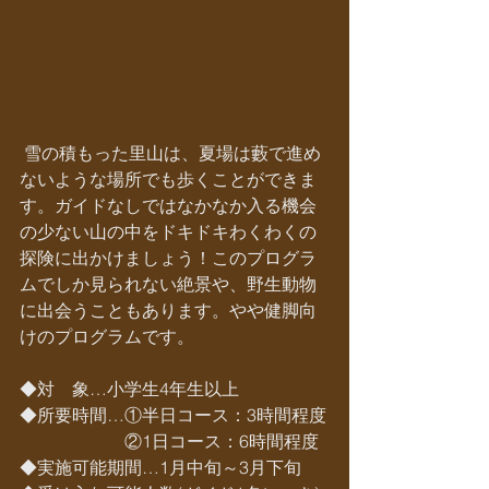
 雪の積もった里山は、夏場は藪で進め
ないような場所でも歩くことができま
す。ガイドなしではなかなか入る機会
の少ない山の中をドキドキわくわくの
探険に出かけましょう！このプログラ
ムでしか見られない絶景や、野生動物
に出会うこともあります。やや健脚向
けのプログラムです。
◆対　象…小学生4年生以上
◆所要時間…①半日コース：3時間程度
　　　　　　②1日コース：6時間程度
◆実施可能期間…1月中旬～3月下旬