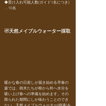
◆受け入れ可能人数(ガイド1名につき)
…10名
☃天然メイプルウォーター採取
暖かな春の日差しが届き始める早春の
森では、樹木たちが根から幹へ水分を
吸い上げ春への準備を始めます。その
限られた期間にしか味わうことのでき
ない、天然メイプルウォーター(樹液)を