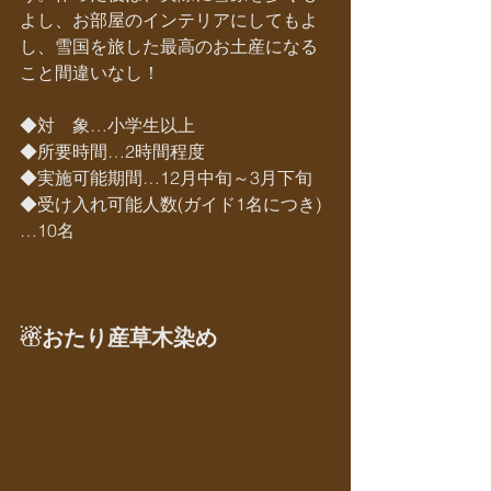
よし、お部屋のインテリアにしてもよ
し、雪国を旅した最高のお土産になる
こと間違いなし！
◆対　象…小学生以上
◆所要時間…2時間程度
◆実施可能期間…12月中旬～3月下旬
◆受け入れ可能人数(ガイド1名につき)
…10名
☃おたり産草木染め