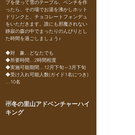
プを使って雪のテーブル、ベンチを作
ったら、その場でお湯を沸かしホット
ドリンクと、チョコレートフォンデュ
をいただきます。誰にも邪魔されない
静寂の森の中でまったりのんびりとし
た時間を過ごしましょう♪
◆対　象…どなたでも
◆所要時間…2時間程度
◆実施可能期間…12月下旬～3月下旬
◆受け入れ可能人数(ガイド1名につき)
…10名
☃冬の里山アドベンチャーハイ
キング