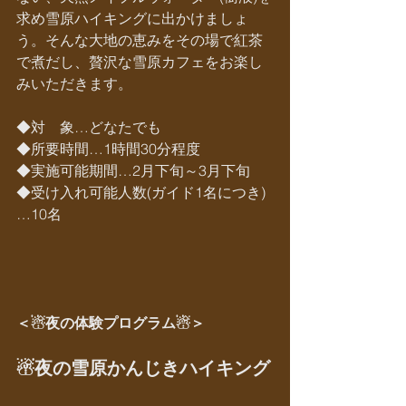
求め雪原ハイキングに出かけましょ
う。そんな大地の恵みをその場で紅茶
で煮だし、贅沢な雪原カフェをお楽し
みいただきます。
◆対　象…どなたでも
◆所要時間…1時間30分程度
◆実施可能期間…2月下旬～3月下旬
◆受け入れ可能人数(ガイド1名につき)
…10名
＜☃夜の体験プログラム☃＞
☃夜の雪原かんじきハイキング