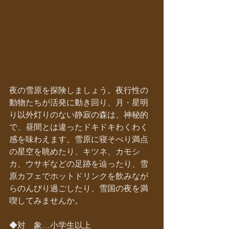
夜の雪原を探険しましょう。夜行性の
動物たちが活発に動き回り、月・星明
り以外灯りのない静寂の森は、神秘的
で、昼間とは違ったドキドキわくわく
感を味わえます。雪原に寝そべり満点
の星空を眺めたり、キツネ、カモシ
カ、ウサギなどの足跡を辿ったり、雪
原カフェでホットドリンクを飲みなが
らのんびり過ごしたり、雪国の夜を満
喫してみませんか。
◆対　象…小学生以上