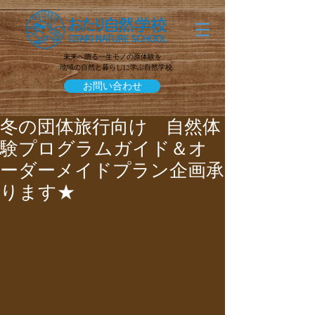
未来へ贈る一生モノの原体験を
地域の自然と暮らしに学ぶ自然学校
お問い合わせ
冬の団体旅行向け 自然体
験プログラムガイド＆オ
ーダーメイドプラン企画承
ります★