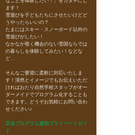
なことを体験したい！」をカタチにし
ます！
雪遊びを子どもたちにさせたいけどど
うやったらいいの？　
たまにはスキー・スノーボード以外の
雪遊びがしたい！
なかなか覗く機会のない雪国ならでは
の暮らしを体験してみたい！などな
ど…
そんなご要望に柔軟に対応いたしま
す！漠然とイメージでもお伝えいただ
ければおたり自然学校スタッフがオー
ダーメイドでプログラム化することも
できます。どうぞお気軽にお問い合わ
せください♪
②全プログラム貸切プライベートガイ
ド