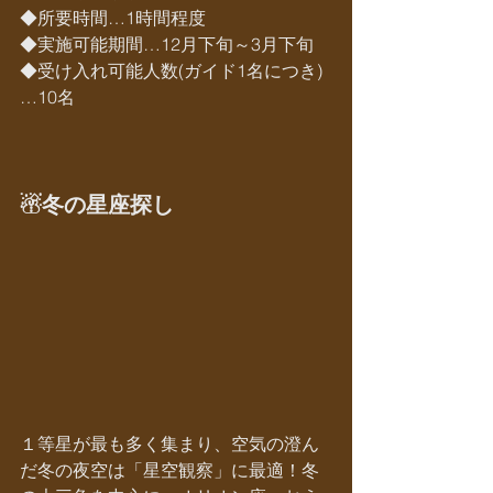
◆所要時間…1時間程度
◆実施可能期間…12月下旬～3月下旬
◆受け入れ可能人数(ガイド1名につき)
…10名
☃冬の星座探し
１等星が最も多く集まり、空気の澄ん
だ冬の夜空は「星空観察」に最適！冬