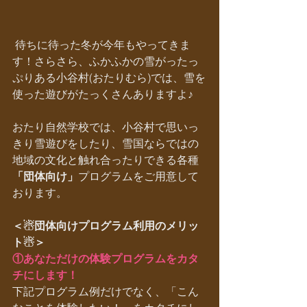
 待ちに待った冬が今年もやってきま
す！さらさら、ふかふかの雪がったっ
ぷりある小谷村(おたりむら)では、雪を
使った遊びがたっくさんありますよ♪
おたり自然学校では、小谷村で思いっ
きり雪遊びをしたり、雪国ならではの
地域の文化と触れ合ったりできる各種
「団体向け」
プログラムをご用意して
おります。
＜☃団体向けプログラム利用のメリッ
ト☃＞
①あなただけの体験プログラムをカタ
チにします！
下記プログラム例だけでなく、「こん