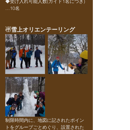
◆受け入れ可能人数(ガイド1名につき)
…10名
☃雪上オリエンテーリング
制限時間内に、地図に記されたポイン
トをグループごとめぐり、設置された