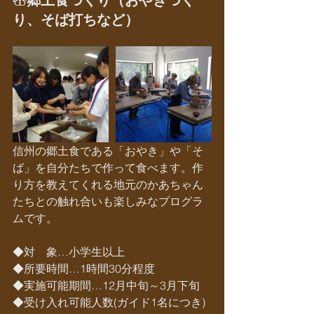
☃郷土食づくり（おやきづく
り、そば打ちなど）
信州の郷土食である「おやき」や「そ
ば」を自分たちで作って食べます。作
り方を教えてくれる地元のかあちゃん
たちとの触れ合いも楽しみなプログラ
ムです。
◆対　象…小学生以上
◆所要時間…1時間30分程度
◆実施可能期間…12月中旬～3月下旬
◆受け入れ可能人数(ガイド1名につき)