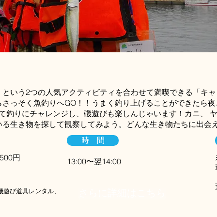
」という2つの人気アクティビティを合わせて満喫できる「キャ
らさっそく魚釣りへGO！！うまく釣り上げることができたら夜
して釣りにチャレンジし、磯遊びも楽しんじゃいます！カニ、 
いる生き物を探して観察してみよう。どんな生き物たちに出会え
時 間
.500円
13:00〜翌14:00
・磯遊び道具レンタル、
さらに詳細はこちら