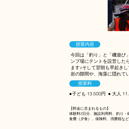
授業内容
今回は「釣り」と「磯遊び
ンプ場にテントを設営した
ます♪そして翌朝も早起き
岩の隙間や、海藻に隠れて
授業料
●子ども 13.500円 ● 大人 11
​【料金に含まれるもの】
​体験料2日分、施設利用料、釣り
食費（夕食）、保険料、消費税など