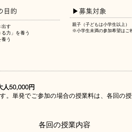
の目的
▶︎募集対象
親子（子どもは小学生以上）
き出す
※小学生未満の参加希望はご
きる力」を養う
を養う
人50,000円
です。単発でご参加の場合の授業料は、各回の
各回の授業内容