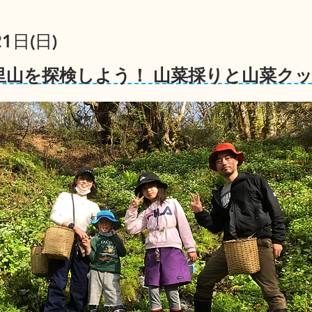
1日(日)
里山を探検しよう！ 山菜採りと山菜ク