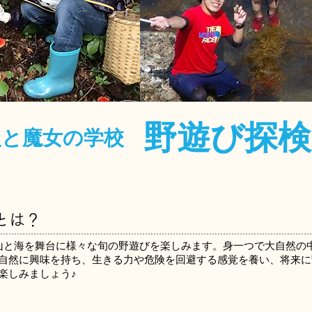
野遊び探
人と魔女の学校
とは？
山と海を舞台に様々な旬の野遊びを楽しみます。身一つで大自然の
自然に興味を持ち、生きる力や危険を回避する感覚を養い、将来に
楽しみましょう♪