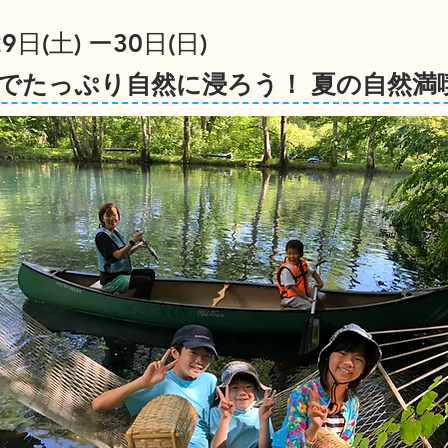
9日(土) ー30日(日)
でたっぷり自然に浸ろう！ 夏の自然満