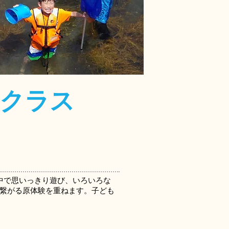
検クラス
中で思いっきり遊び、いろいろな
繋がる原体験を重ねます。子ども