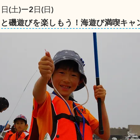
日(土)ー2日(日)
りと磯遊びを楽しもう！海遊び満喫キャ