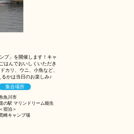
ンプ」を開催します！キャ
ごはんでおいしくいただき
ヤドカリ、ウニ、小魚など、
るかは当日のお楽しみ♪
集合場所
糸魚川市
道の駅 マリンドリーム能生
＜宿泊＞
荒崎キャンプ場