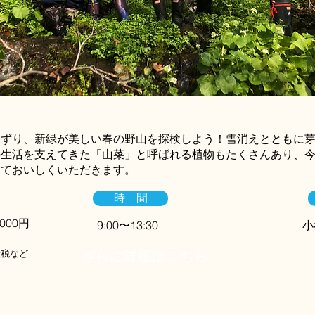
えずり、新緑が美しい春の野山を探検しよう！雪消えとともに
の生活を支えてきた「山菜」と呼ばれる植物もたくさんあり、
しておいしくいただきます。
時 間
000円
9:00〜13:30
小
費税など
さらに詳細はこちら