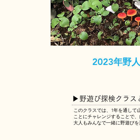
2023年野
▶︎
野遊び探検クラス
このクラスでは、1年を通して
ことにチャレンジすることで、
大人もみんなで一緒に野遊びを