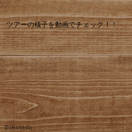
ツアーの様子を動画でチェック！！
 ②3月22日(日)