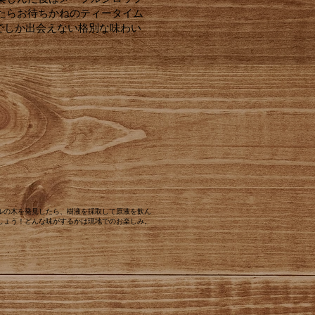
たらお待ちかねのティータイム
でしか出会えない格別な味わい
ルの木を発見したら、樹液を採取して原液を飲ん
しょう！どんな味がするかは現地でのお楽しみ。