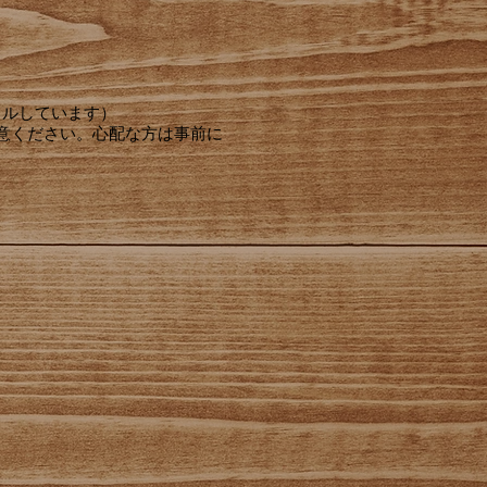
タルしています）
意ください。心配な方は事前に