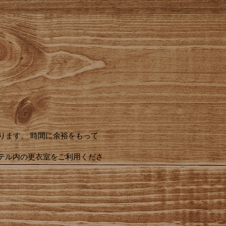
ります。 時間に余裕をもって
テル内の更衣室をご利用くださ