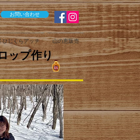
お問い合わせ
 ひじくらアッチ
山の恵販売
ロップ作り