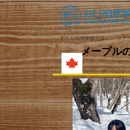
おたり自然学校とは
ツア
メープル