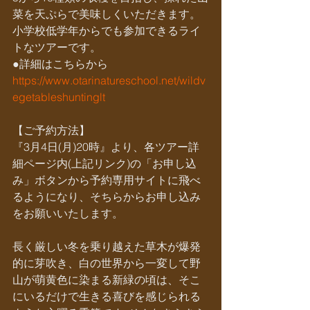
菜を天ぷらで美味しくいただきます。
小学校低学年からでも参加できるライ
トなツアーです。
●詳細はこちらから
https://www.otarinatureschool.net/wildv
egetableshuntinglt
【ご予約方法】
『3月4日(月)20時』より、各ツアー詳
細ページ内(上記リンク)の「お申し込
み」ボタンから予約専用サイトに飛べ
るようになり、そちらからお申し込み
をお願いいたします。
長く厳しい冬を乗り越えた草木が爆発
的に芽吹き、白の世界から一変して野
山が萌黄色に染まる新緑の頃は、そこ
にいるだけで生きる喜びを感じられる