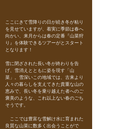
ここにきて雪降りの日が続き冬が粘り
を見せていますが、着実に季節は春へ
向かい、来月からは春の定番『山菜狩
り』を体験できるツアーがとスタート
となります！
雪に閉ざされた長い冬が終わりを告
げ、雪消えとともに姿を現す「山
菜」。雪深いこの地域では、古来より
人々の暮らしを支えてきた貴重な山の
恵みで、長い冬を乗り越えた者へのご
褒美のような、これ以上ない春のごち
そうです。
　ここでは豊富な雪解け水に育まれた
良質な山菜に数多く出会うことがで