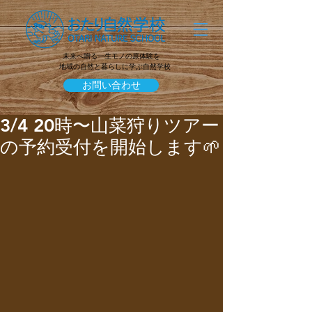
未来へ贈る一生モノの原体験を
地域の自然と暮らしに学ぶ自然学校
お問い合わせ
3/4 20時〜山菜狩りツアー
の予約受付を開始します🌱