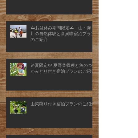
⛰️お盆休み期間限定🌊 山・海・
川の自然体験と食満喫宿泊プラン
のご紹介
🌽夏限定🍉 夏野菜収穫と魚のつ
かみどり付き宿泊プランのご紹介
山菜狩り付き宿泊プランのご紹介