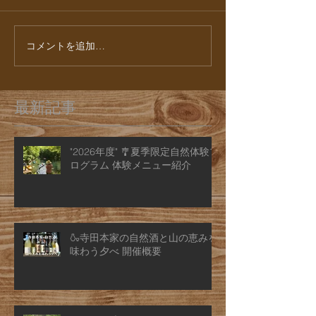
コメントを追加…
最新記事
"2026年度" 🎐夏季限定自然体験プ
ログラム 体験メニュー紹介
🍶寺田本家の自然酒と山の恵みを
味わう夕べ 開催概要