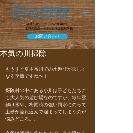
未来へ贈る一生モノの原体験を
地域の自然と暮らしに学ぶ自然学校
お問い合わせ
本気の川掃除
もうすぐ夏本番川での水遊びが恋しく
なる季節ですね〜！
探険村の中にある小川は子どもたちに
も大人気の遊び場なのですが、毎年雪
解け水や、梅雨時の強い雨水にのって
土砂が流れ込んで溜まってしまうのが
悩みどころ。。