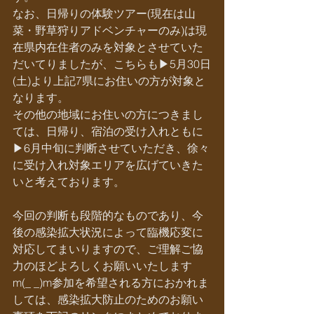
なお、日帰りの体験ツアー(現在は山
菜・野草狩りアドベンチャーのみ)は現
在県内在住者のみを対象とさせていた
だいてりましたが、こちらも▶︎5月30日
(土)より上記7県にお住いの方が対象と
なります。
その他の地域にお住いの方につきまし
ては、日帰り、宿泊の受け入れともに
▶︎6月中旬に判断させていただき、徐々
に受け入れ対象エリアを広げていきた
いと考えております。
今回の判断も段階的なものであり、今
後の感染拡大状況によって臨機応変に
対応してまいりますので、ご理解ご協
力のほどよろしくお願いいたします
m(_ _)m参加を希望される方におかれま
しては、感染拡大防止のためのお願い