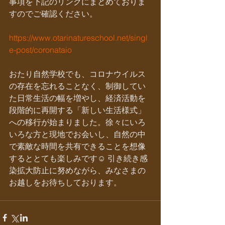
事項を下記のリンクにまとめておりま
すのでご確認ください。
https://www.otarinatureschool.net/singl
e-post/coronataio
おたり自然学校でも、コロナウイルス
の存在を忘れることなく、制御してい
た日常生活の幅を増やし、経済活動を
段階的に再開する「新しい生活様式」
への移行が始まりました。徐々にいろ
いろな方と現地でお会いし、自然の中
で素敵な時間を共有できることを想像
するととても楽しみです☺️ 引き続き感
染拡大防止に努めながら、みなさまの
お越しをお待ちしております。