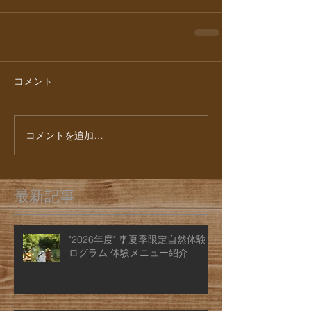
コメント
コメントを追加…
最新記事
"2026年度" 🎐夏季限定自然体験プ
ログラム 体験メニュー紹介