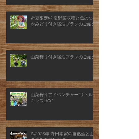
🌽夏限定🍉 夏野菜収穫と魚のつ
かみどり付き宿泊プランのご紹介
山菜狩り付き宿泊プランのご紹介
山菜狩りアドベンチャー"リトル
キッズDAY"
🍶2026年 寺田本家の自然酒と山