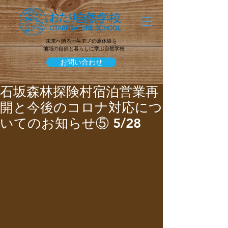
未来へ贈る一生モノの原体験を
地域の自然と暮らしに学ぶ自然学校
お問い合わせ
石坂森林探険村宿泊営業再
開と今後のコロナ対応につ
いてのお知らせ⑤ 5/28